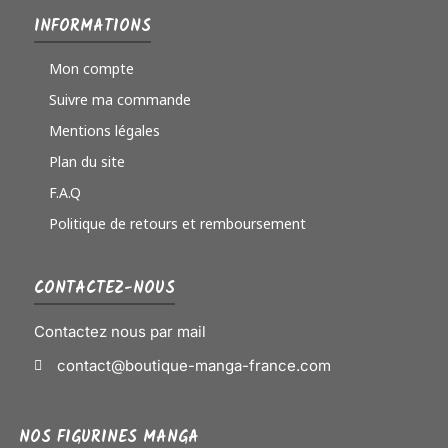
INFORMATIONS
Mon compte
Suivre ma commande
Mentions légales
Plan du site
F.A.Q
Politique de retours et remboursement
CONTACTEZ-NOUS
Contactez nous par mail
contact@boutique-manga-france.com
NOS FIGURINES MANGA