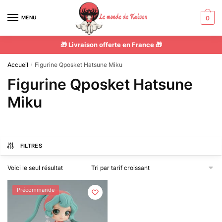
MENU
0
🎁 Livraison offerte en France 🎁
Accueil
Figurine Qposket Hatsune Miku
/
Figurine Qposket Hatsune
Miku
FILTRES
Voici le seul résultat
Précommande