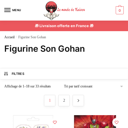
MENU
0
🎁 Livraison offerte en France 🎁
Accueil
/
Figurine Son Gohan
Figurine Son Gohan
FILTRES
Affichage de 1–18 sur 33 résultats
1
2