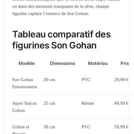
ou dans des moments marquants de la série, chaque
figurine capture l’essence de Son Gohan.
Tableau comparatif des
figurines Son Gohan
Modèle
Dimensions
Matériau
Prix
Son Gohan
20 cm
PVC
29,99 €
Entrainement
Super Saiyan
25 cm
Résine
49,99 €
Gohan
Gohan et
30 cm
PVC
59,99 €
Piccolo