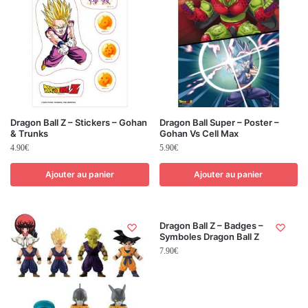
Dragon Ball Z – Stickers – Gohan
Dragon Ball Super – Poster –
& Trunks
Gohan Vs Cell Max
4.90
€
5.90
€
Ajouter au panier
Ajouter au panier
Dragon Ball Z – Badges –
Symboles Dragon Ball Z
7.90
€