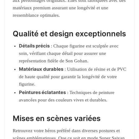
aux personnages originaux. Elles sont fabriquées avec des
matériaux premium assurant une longévité et une
ressemblance optimales.
Qualité et design exceptionnels
Détails précis
: Chaque figurine est sculptée avec
soin, vérifiant chaque détail pour assurer une
représentation fidèle de Son Gohan.
Matériaux durables
: Utilisation de résine et de PVC
de haute qualité pour garantir la longévité de votre
figurine.
Peintures éclatantes
: Techniques de peinture
avancées pour des couleurs vives et durables.
Mises en scènes variées
Retrouvez votre héros préféré dans diverses postures et
scènes emblématiques. Que ce soit en mode Super Saiyan