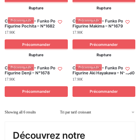
Rupture
Rupture
Chainsaw Man – Funko Pop! –
Précommande
Chainsaw Man – Funko Pop! –
Précommande
Figurine Pochita – N°1682
Figurine Makima – N°1679
17.90
€
17.90
€
Précommander
Précommander
Rupture
Rupture
Chainsaw Man – Funko Pop! –
Précommande
Chainsaw Man – Funko Pop! –
Précommande
Figurine Denji – N°1678
Figurine Aki Hayakawa – N°1680
17.90
€
17.90
€
Précommander
Précommander
Showing all 6 results
Découvrez notre