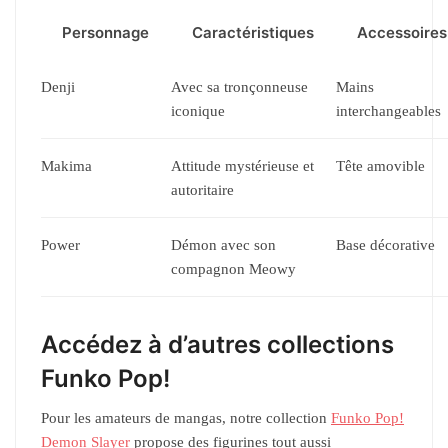
Personnage
Caractéristiques
Accessoires
Denji
Avec sa tronçonneuse
Mains
iconique
interchangeables
Makima
Attitude mystérieuse et
Tête amovible
autoritaire
Power
Démon avec son
Base décorative
compagnon Meowy
Accédez à d’autres collections
Funko Pop!
Pour les amateurs de mangas, notre collection
Funko Pop!
Demon Slayer
propose des figurines tout aussi