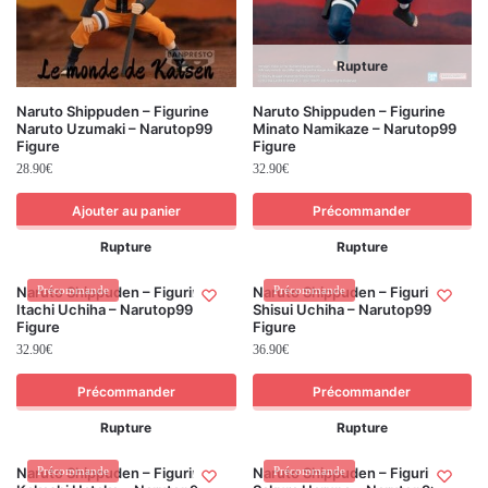
Rupture
Naruto Shippuden – Figurine
Naruto Shippuden – Figurine
Naruto Uzumaki – Narutop99
Minato Namikaze – Narutop99
Figure
Figure
28.90
€
32.90
€
Ajouter au panier
Précommander
Rupture
Rupture
Naruto Shippuden – Figurine
Précommande
Naruto Shippuden – Figurine
Précommande
Itachi Uchiha – Narutop99
Shisui Uchiha – Narutop99
Figure
Figure
32.90
€
36.90
€
Précommander
Précommander
Rupture
Rupture
Naruto Shippuden – Figurine
Précommande
Naruto Shippuden – Figurine
Précommande