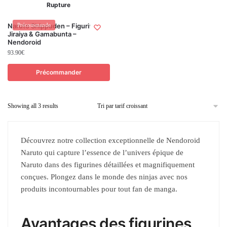
Rupture
Naruto Shippuden – Figurine
Précommande
Jiraiya & Gamabunta –
Nendoroid
93.90
€
Précommander
Showing all 3 results
Découvrez notre collection exceptionnelle de Nendoroid
Naruto qui capture l’essence de l’univers épique de
Naruto dans des figurines détaillées et magnifiquement
conçues. Plongez dans le monde des ninjas avec nos
produits incontournables pour tout fan de manga.
Avantages des figurines