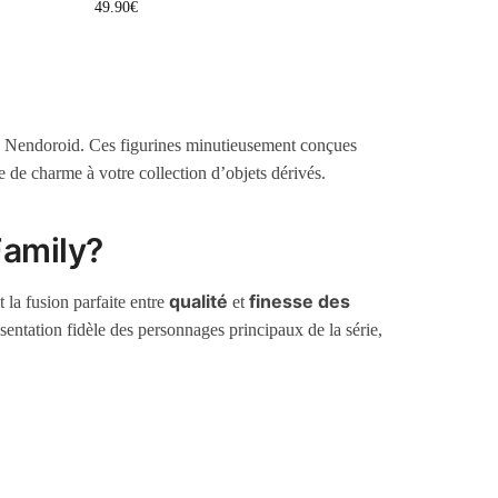
49.90
€
de Nendoroid. Ces figurines minutieusement conçues
e de charme à votre collection d’objets dérivés.
Family?
qualité
finesse des
 la fusion parfaite entre
et
sentation fidèle des personnages principaux de la série,