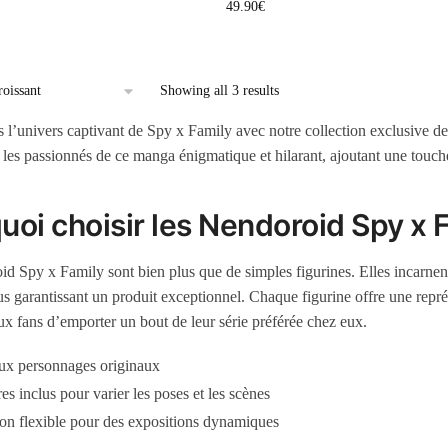
49.90
€
Showing all 3 results
 l’univers captivant de Spy x Family avec notre collection exclusive 
r les passionnés de ce manga énigmatique et hilarant, ajoutant une touch
uoi choisir les Nendoroid Spy x 
d Spy x Family sont bien plus que de simples figurines. Elles incarnent
us garantissant un produit exceptionnel. Chaque figurine offre une repré
ux fans d’emporter un bout de leur série préférée chez eux.
aux personnages originaux
es inclus pour varier les poses et les scènes
ion flexible pour des expositions dynamiques