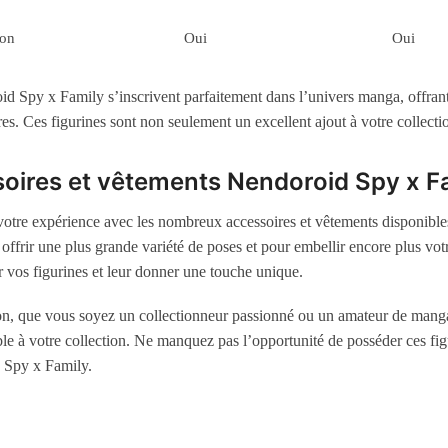
ion
Oui
Oui
d Spy x Family s’inscrivent parfaitement dans l’univers manga, offrant 
res. Ces figurines sont non seulement un excellent ajout à votre collecti
oires et vêtements Nendoroid Spy x F
votre expérience avec les nombreux accessoires et vêtements disponible
offrir une plus grande variété de poses et pour embellir encore plus vot
r vos figurines et leur donner une touche unique.
n, que vous soyez un collectionneur passionné ou un amateur de manga
le à votre collection. Ne manquez pas l’opportunité de posséder ces figu
 Spy x Family.