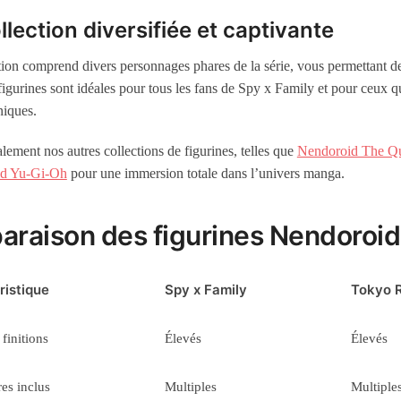
lection diversifiée et captivante
tion comprend divers personnages phares de la série, vous permettant de
 figurines sont idéales pour tous les fans de Spy x Family et pour ceux q
niques.
lement nos autres collections de figurines, telles que
Nendoroid The Qui
d Yu-Gi-Oh
pour une immersion totale dans l’univers manga.
raison des figurines Nendoroid
ristique
Spy x Family
Tokyo 
 finitions
Élevés
Élevés
es inclus
Multiples
Multiple