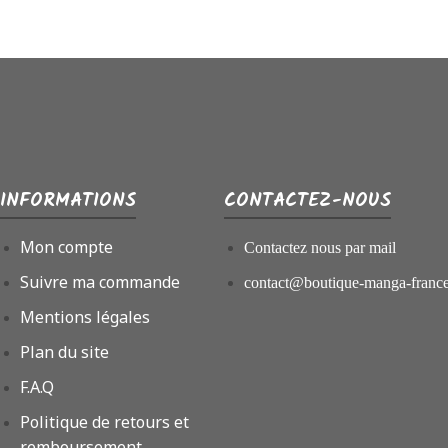
INFORMATIONS
CONTACTEZ-NOUS
Mon compte
Contactez nous par mail
Suivre ma commande
contact@boutique-manga-franc
Mentions légales
Plan du site
F.A.Q
Politique de retours et
remboursement