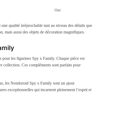
Oui
une qualité irréprochable tant au niveau des détails que
on, mais aussi des objets de décoration magnifiques.
amily
s pour les figurines Spy x Family. Chaque pièce est
re collection. Ces compléments sont parfaits pour
s, les Nendoroid Spy x Family sont un ajout
res exceptionnelles qui incarnent pleinement l’esprit et