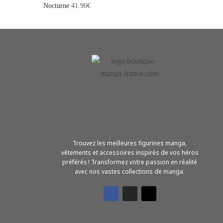
Nocturne
41.90
€
Trouvez les meilleures figurines manga,
vêtements et accessoires inspirés de vos héros
préférés ! Transformez votre passion en réalité
avec nos vastes collections de manga.