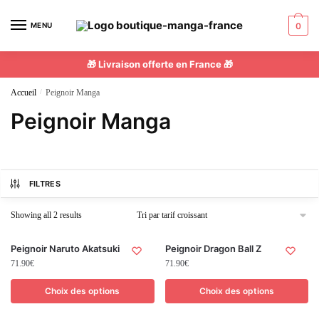
MENU
0
🎁 Livraison offerte en France 🎁
Accueil
/
Peignoir Manga
Peignoir Manga
FILTRES
Showing all 2 results
Peignoir Naruto Akatsuki
Peignoir Dragon Ball Z
71.90
€
71.90
€
Choix des options
Choix des options