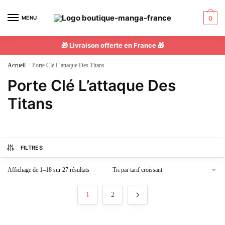
MENU
0
🎁 Livraison offerte en France 🎁
Accueil
/
Porte Clé L’attaque Des Titans
Porte Clé L’attaque Des
Titans
FILTRES
Affichage de 1–18 sur 27 résultats
1
2