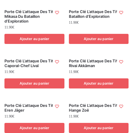
Porte Clé L’attaque Des Titans
Porte Clé L’attaque Des Titans
Mikasa Du Bataillon
Bataillon d’Exploration
d’Exploration
11.90
€
11.90
€
Ajouter au panier
Ajouter au panier
Porte Clé L’attaque Des Titans
Porte Clé L’attaque Des Titans
Caporal-Chef Livaï
Rivai Akkāman
11.90
€
11.90
€
Ajouter au panier
Ajouter au panier
Porte Clé L’attaque Des Titans
Porte Clé L’attaque Des Titans
Eren Jäger
Hange Zoë
11.90
€
11.90
€
Ajouter au panier
Ajouter au panier