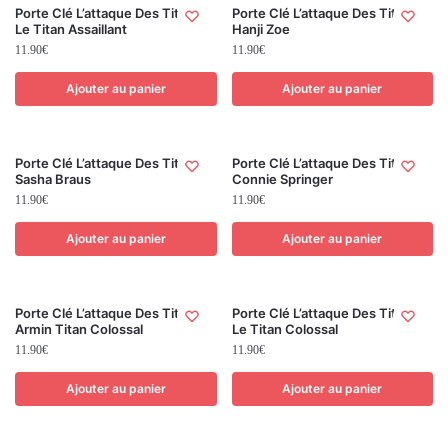
Porte Clé L’attaque Des Titans
Porte Clé L’attaque Des Titans
Le Titan Assaillant
Hanji Zoe
11.90
€
11.90
€
Ajouter au panier
Ajouter au panier
Porte Clé L’attaque Des Titans
Porte Clé L’attaque Des Titans
Sasha Braus
Connie Springer
11.90
€
11.90
€
Ajouter au panier
Ajouter au panier
Porte Clé L’attaque Des Titans
Porte Clé L’attaque Des Titans
Armin Titan Colossal
Le Titan Colossal
11.90
€
11.90
€
Ajouter au panier
Ajouter au panier