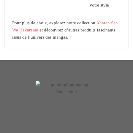
votre style
Pour plus de choix, explorez notre collection
Aharen San
Wa Hakarenai
et découvrez d’autres produits fascinants
issus de l’univers des mangas.