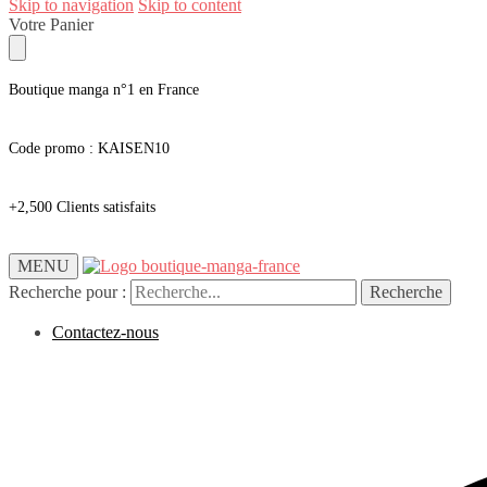
Skip to navigation
Skip to content
Votre Panier
Boutique manga n°1 en France
Code promo : KAISEN10
+2,500 Clients satisfaits
MENU
Recherche pour :
Recherche
Contactez-nous