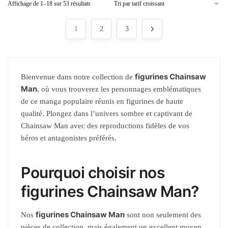
Affichage de 1–18 sur 53 résultats
1
2
3
figurines Chainsaw
Bienvenue dans notre collection de
Man
, où vous trouverez les personnages emblématiques
de ce manga populaire réunis en figurines de haute
qualité. Plongez dans l’univers sombre et captivant de
Chainsaw Man avec des reproductions fidèles de vos
héros et antagonistes préférés.
Pourquoi choisir nos
figurines Chainsaw Man?
figurines Chainsaw Man
Nos
sont non seulement des
pièces de collection, mais également un excellent moyen