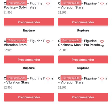
Chainsaw Man – Figurine
Précommande
Chainsaw Man – Figurine Power
Précommande
Pochita – Sofvimates
– Vibration Stars
31.90
€
32.90
€
Précommander
Précommander
Rupture
Rupture
Chainsaw Man – Figurine Denji –
Précommande
Chainsaw Man – Figurine
Précommande
Vibration Stars
Chainsaw Man – Pm Perching
32.90
€
32.90
€
Précommander
Précommander
Rupture
Rupture
Chainsaw Man – Figurine Power
Précommande
Chainsaw Man – Figurine Power
Précommande
– Vibration Stars
– Vibration Stars
32.90
€
32.90
€
Précommander
Précommander