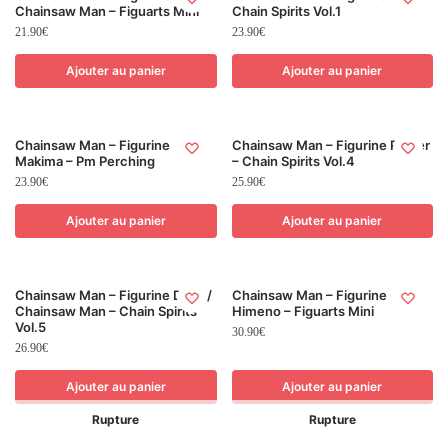
Chainsaw Man – Figuarts Mini
Chain Spirits Vol.1
21.90
€
23.90
€
Ajouter au panier
Ajouter au panier
Chainsaw Man – Figurine
Chainsaw Man – Figurine Power
Makima – Pm Perching
– Chain Spirits Vol.4
23.90
€
25.90
€
Ajouter au panier
Ajouter au panier
Chainsaw Man – Figurine Denji /
Chainsaw Man – Figurine
Chainsaw Man – Chain Spirits
Himeno – Figuarts Mini
Vol.5
30.90
€
26.90
€
Ajouter au panier
Ajouter au panier
Rupture
Rupture