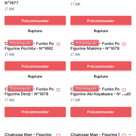
N°1677
17.90
€
17.90
€
Précommander
Précommander
Rupture
Rupture
Chainsaw Man – Funko Pop! –
Précommande
Chainsaw Man – Funko Pop! –
Précommande
Figurine Pochita – N°1682
Figurine Makima – N°1679
17.90
€
17.90
€
Précommander
Précommander
Rupture
Rupture
Chainsaw Man – Funko Pop! –
Précommande
Chainsaw Man – Funko Pop! –
Précommande
Figurine Denji – N°1678
Figurine Aki Hayakawa – N°1680
17.90
€
17.90
€
Précommander
Précommander
Chainsaw Man – Figurine
Chainsaw Man – Figurine Denji –