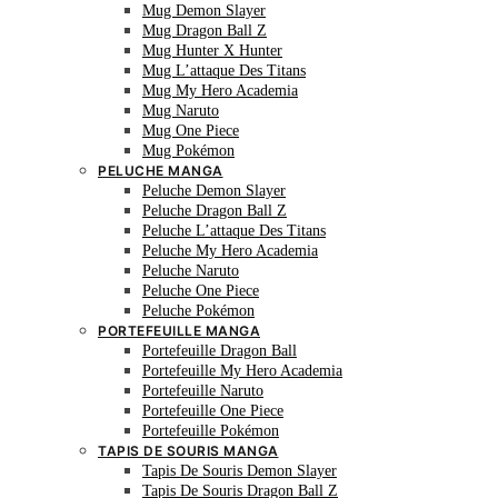
Mug Demon Slayer
Mug Dragon Ball Z
Mug Hunter X Hunter
Mug L’attaque Des Titans
Mug My Hero Academia
Mug Naruto
Mug One Piece
Mug Pokémon
PELUCHE MANGA
Peluche Demon Slayer
Peluche Dragon Ball Z
Peluche L’attaque Des Titans
Peluche My Hero Academia
Peluche Naruto
Peluche One Piece
Peluche Pokémon
PORTEFEUILLE MANGA
Portefeuille Dragon Ball
Portefeuille My Hero Academia
Portefeuille Naruto
Portefeuille One Piece
Portefeuille Pokémon
TAPIS DE SOURIS MANGA
Tapis De Souris Demon Slayer
Tapis De Souris Dragon Ball Z