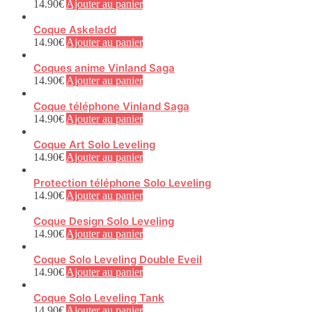
14.90
€
Ajouter au panier
Coque Askeladd
14.90
€
Ajouter au panier
Coques anime Vinland Saga
14.90
€
Ajouter au panier
Coque téléphone Vinland Saga
14.90
€
Ajouter au panier
Coque Art Solo Leveling
14.90
€
Ajouter au panier
Protection téléphone Solo Leveling
14.90
€
Ajouter au panier
Coque Design Solo Leveling
14.90
€
Ajouter au panier
Coque Solo Leveling Double Eveil
14.90
€
Ajouter au panier
Coque Solo Leveling Tank
14.90
€
Ajouter au panier