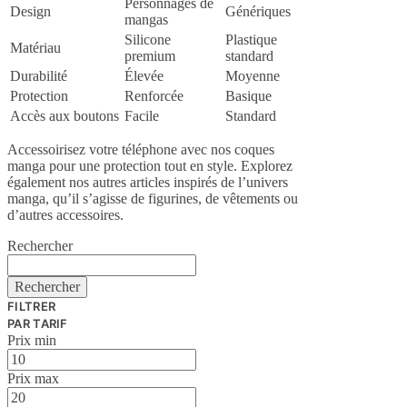
Personnages de
Design
Génériques
mangas
Silicone
Plastique
Matériau
premium
standard
Durabilité
Élevée
Moyenne
Protection
Renforcée
Basique
Accès aux boutons
Facile
Standard
Accessoirisez votre téléphone avec nos coques
manga pour une protection tout en style. Explorez
également nos autres articles inspirés de l’univers
manga, qu’il s’agisse de figurines, de vêtements ou
d’autres accessoires.
Rechercher
Rechercher
FILTRER
PAR TARIF
Prix min
Prix max