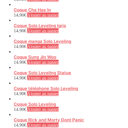
Coque Cha Hae In
14.90
€
Ajouter au panier
Coque Solo Leveling Igris
14.90
€
Ajouter au panier
Coque manga Solo Leveling
14.90
€
Ajouter au panier
Coque Sung Jin Woo
14.90
€
Ajouter au panier
Coque Solo Leveling Statue
14.90
€
Ajouter au panier
Coque téléphone Solo Leveling
14.90
€
Ajouter au panier
Coque Solo Leveling
14.90
€
Ajouter au panier
Coque Rick and Morty Dont Panic
14.90
€
Ajouter au panier