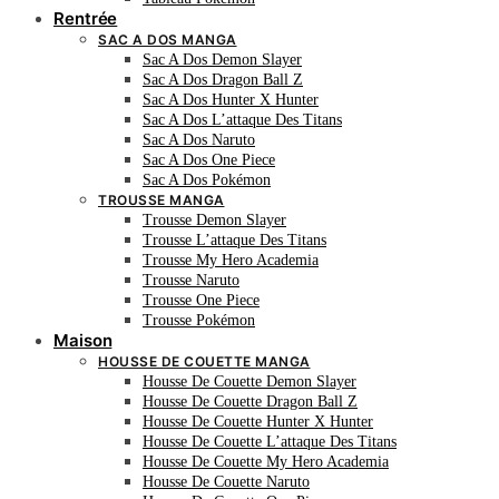
Rentrée
SAC A DOS MANGA
Sac A Dos Demon Slayer
Sac A Dos Dragon Ball Z
Sac A Dos Hunter X Hunter
Sac A Dos L’attaque Des Titans
Sac A Dos Naruto
Sac A Dos One Piece
Sac A Dos Pokémon
TROUSSE MANGA
Trousse Demon Slayer
Trousse L’attaque Des Titans
Trousse My Hero Academia
Trousse Naruto
Trousse One Piece
Trousse Pokémon
Maison
HOUSSE DE COUETTE MANGA
Housse De Couette Demon Slayer
Housse De Couette Dragon Ball Z
Housse De Couette Hunter X Hunter
Housse De Couette L’attaque Des Titans
Housse De Couette My Hero Academia
Housse De Couette Naruto