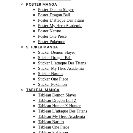
POSTER MANGA
Poster Demon Slayer
Poster Dragon Ball
Poster L’attaque Des Titans
Poster My Hero Academia
Poster Naruto
Poster One Piece
Poster Pokémon
STICKER MANGA
Sticker Demon Slayer
Sticker Dragon Ball
Sticker L’attaque Des Titans
Sticker My Hero Academia
Sticker Naruto
Sticker One Piece
Sticker Pokémon
TABLEAU MANGA
Tableau Demon Slayer
Tableau Dragon Ball Z
Tableau Hunter X Hunter
Tableau L’attaque Des Titans
Tableau My Hero Academia
Tableau Naruto
Tableau One Piece
Tableau Pokémon