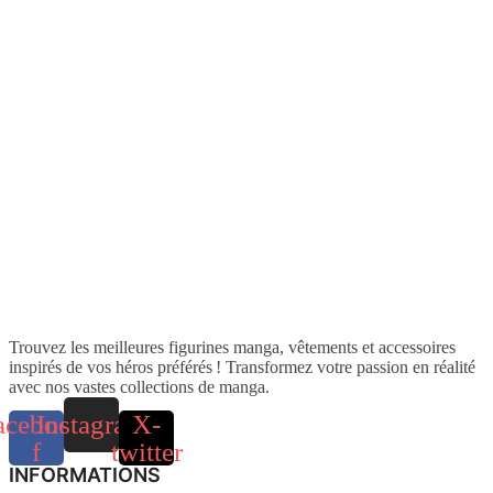
Trouvez les meilleures figurines manga, vêtements et accessoires
inspirés de vos héros préférés ! Transformez votre passion en réalité
avec nos vastes collections de manga.
acebook-
Instagram
X-
f
twitter
INFORMATIONS