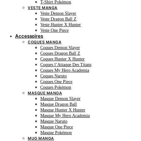
T-Shirt Pokémon
VESTE MANGA
Veste Demon Slayer
Veste Dragon Ball Z
Veste Hunter X Hunter
Veste One Piece
Accessoires
COQUES MANGA
Coques Demon Slayer
Coques Dragon Ball Z
Coques Hunter X Hunter
Coques l’Attaque Des Titans
Coques My Hero Academia
Coques Naruto
Coques One Piece
Coques Pokémon
MASQUE MANGA
Masque Demon Slayer
Masque Dragon Ball
Masque Hunter X Hunter
Masque My Hero Academia
Masque Naruto
Masque One Piece
Masque Pokémon
MUG MANGA