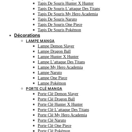
Tapis De Souris Hunter X Hunter
Tapis De Souris L’attaque Des Titans
Tapis De Souris My Hero Academia
Tapis De Souris Naruto
Tapis De Souris One Piece
Tapis De Souris Pokémon
Décorations
LAMPE MANGA
Lampe Demon Slayer
Lampe Dragon Ball
Lampe Hunter X Hunter
Lampe L’attaque Des Titans
Lampe My Hero Academia
Lampe Naruto
Lampe One Piece
Lampe Pokémon
PORTE CLÉ MANGA
Porte Clé Demon Slayer
Porte Clé Dragon Ball
Porte Clé Hunter X Hunter
Porte Clé L’attaque Des Titans
Porte Clé My Hero Academia
Porte Clé Naruto
Porte Clé One Piece
Porte Clé Pokémon