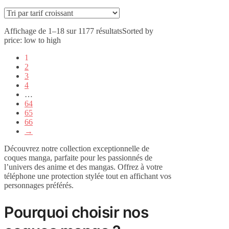
Affichage de 1–18 sur 1177 résultats
Sorted by
price: low to high
1
2
3
4
…
64
65
66
→
Découvrez notre collection exceptionnelle de
coques manga, parfaite pour les passionnés de
l’univers des anime et des mangas. Offrez à votre
téléphone une protection stylée tout en affichant vos
personnages préférés.
Pourquoi choisir nos