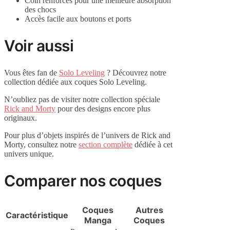
Coin renforcés pour une meilleure absorption
des chocs
Accès facile aux boutons et ports
Voir aussi
Vous êtes fan de
Solo Leveling
? Découvrez notre
collection dédiée aux coques Solo Leveling.
N’oubliez pas de visiter notre collection spéciale
Rick and Morty
pour des designs encore plus
originaux.
Pour plus d’objets inspirés de l’univers de Rick and
Morty, consultez notre
section complète
dédiée à cet
univers unique.
Comparer nos coques
Coques
Autres
Caractéristique
Manga
Coques