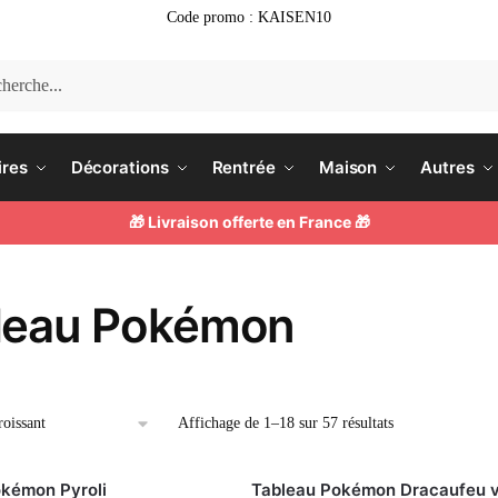
Code promo : KAISEN10
he
ires
Décorations
Rentrée
Maison
Autres
🎁 Livraison offerte en France 🎁
leau Pokémon
Affichage de 1–18 sur 57 résultats
kémon Pyroli
Tableau Pokémon Dracaufeu 