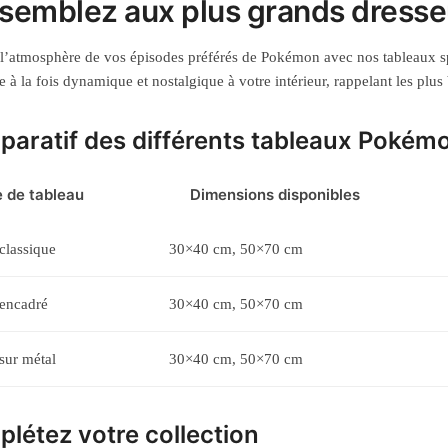
semblez aux plus grands dresse
l’atmosphère de vos épisodes préférés de Pokémon avec nos tableaux sp
 à la fois dynamique et nostalgique à votre intérieur, rappelant les plu
aratif des différents tableaux Pokém
 de tableau
Dimensions disponibles
classique
30×40 cm, 50×70 cm
 encadré
30×40 cm, 50×70 cm
sur métal
30×40 cm, 50×70 cm
létez votre collection