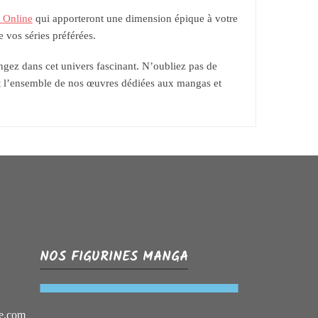
 Online
qui apporteront une dimension épique à votre
e vos séries préférées.
ngez dans cet univers fascinant. N’oubliez pas de
 l’ensemble de nos œuvres dédiées aux mangas et
NOS FIGURINES MANGA
e.com