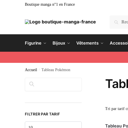
Boutique manga n°1 en France
Recherc
Figurine
Bijoux
Vêtements
Accesso
Accueil
/
Tableau Pokémon
Tab
Rechercher
FILTRER PAR TARIF
Tableau Po