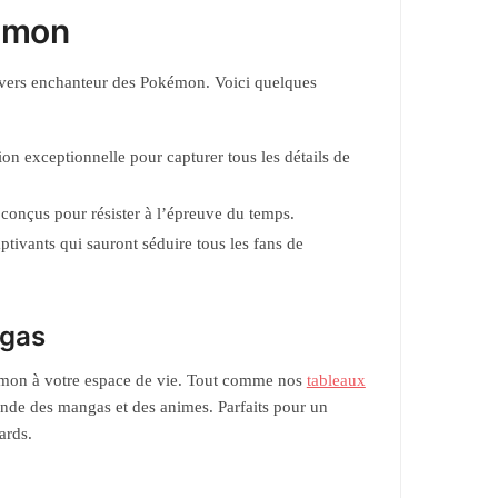
kémon
nivers enchanteur des Pokémon. Voici quelques
on exceptionnelle pour capturer tous les détails de
 conçus pour résister à l’épreuve du temps.
aptivants qui sauront séduire tous les fans de
ngas
émon à votre espace de vie. Tout comme nos
tableaux
onde des mangas et des animes. Parfaits pour un
ards.