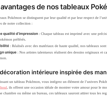
 avantages de nos tableaux Po
eaux Pokémon se distinguent par leur qualité et par leur respect de l’u
s de notre collection :
e qualité d’impression
: Chaque tableau est imprimé avec une précisi
okémon préférés.
bilité
: Réalisés avec des matériaux de haute qualité, nos tableaux sont
gn unique
: Nos artistes talentueux réalisent des dessins originaux et c
mon.
décoration intérieure inspirée des ma
issant un tableau Pokémon, vous intégrez un élément de l’univers Pok
houl
, ils offrent une occasion idéale de montrer votre amour pour le m
ne chambre ou même un bureau, ces tableaux sauront attirer tous les reg