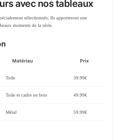
urs avec nos tableaux
écialement sélectionnés. Ils apporteront une
s beaux moments de la série.
on
Matériau
Prix
Toile
39.99€
Toile et cadre en bois
49.99€
Métal
59.99€