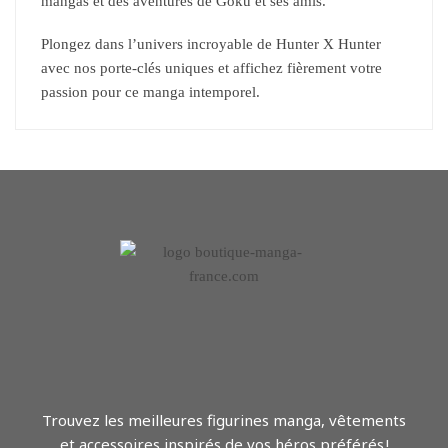
mangas et des aventures de Goku et ses amis.
Plongez dans l’univers incroyable de Hunter X Hunter
avec nos porte-clés uniques et affichez fièrement votre
passion pour ce manga intemporel.
Trouvez les meilleures figurines manga, vêtements
et accessoires inspirés de vos héros préférés !