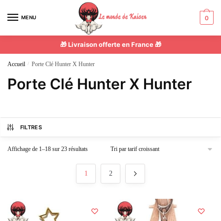
MENU
0
🎁 Livraison offerte en France 🎁
Accueil
/
Porte Clé Hunter X Hunter
Porte Clé Hunter X Hunter
FILTRES
Affichage de 1–18 sur 23 résultats
1
2