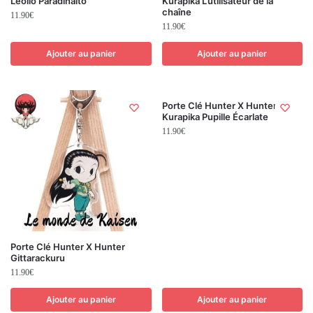
Leolio Paradinaito
Kurapika L’utilisateur de la
chaîne
11.90
€
11.90
€
Ajouter au panier
Ajouter au panier
Porte Clé Hunter X Hunter
Kurapika Pupille Écarlate
11.90
€
Porte Clé Hunter X Hunter
Gittarackuru
11.90
€
Ajouter au panier
Ajouter au panier