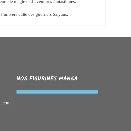
teurs de magie et d’aventures fantastiques.
t l’univers culte des guerriers Saiyans.
NOS FIGURINES MANGA
e.com