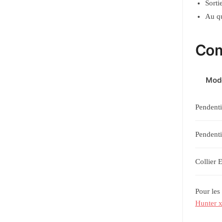
Sorti
Au qu
Com
Mod
Pendenti
Pendenti
Collier 
Pour les
Hunter 