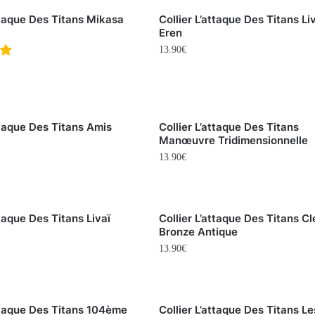
attaque Des Titans Mikasa
Collier L’attaque Des Titans Liv
Eren
13.90
€
ttaque Des Titans Amis
Collier L’attaque Des Titans
Manœuvre Tridimensionnelle
13.90
€
ttaque Des Titans Livaï
Collier L’attaque Des Titans Cl
Bronze Antique
13.90
€
attaque Des Titans 104ème
Collier L’attaque Des Titans Le