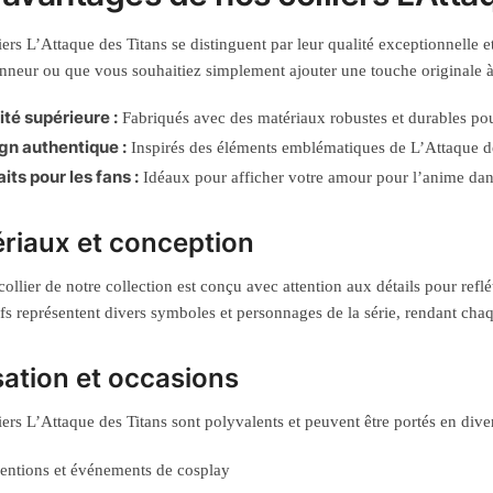
iers L’Attaque des Titans se distinguent par leur qualité exceptionnelle 
onneur ou que vous souhaitiez simplement ajouter une touche originale à v
ité supérieure :
Fabriqués avec des matériaux robustes et durables po
gn authentique :
Inspirés des éléments emblématiques de L’Attaque de
its pour les fans :
Idéaux pour afficher votre amour pour l’anime dans
riaux et conception
ollier de notre collection est conçu avec attention aux détails pour refl
fs représentent divers symboles et personnages de la série, rendant chaq
isation et occasions
iers L’Attaque des Titans sont polyvalents et peuvent être portés en dive
ntions et événements de cosplay