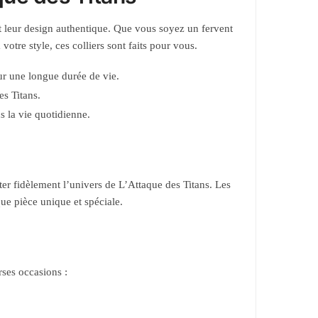
et leur design authentique. Que vous soyez un fervent
otre style, ces colliers sont faits pour vous.
ur une longue durée de vie.
s Titans.
 la vie quotidienne.
éter fidèlement l’univers de L’Attaque des Titans. Les
ue pièce unique et spéciale.
rses occasions :