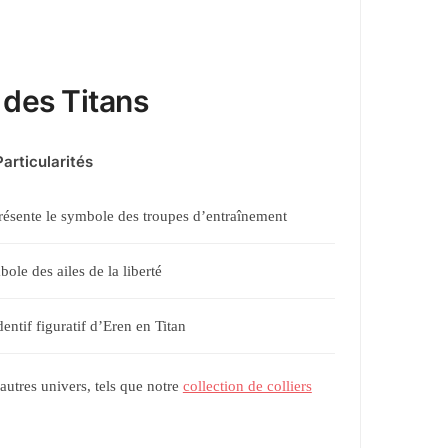
 des Titans
Particularités
ésente le symbole des troupes d’entraînement
ole des ailes de la liberté
entif figuratif d’Eren en Titan
utres univers, tels que notre
collection de colliers