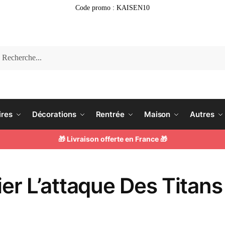
Code promo : KAISEN10
erche
ires
Décorations
Rentrée
Maison
Autres
🎁 Livraison offerte en France 🎁
ier L’attaque Des Titans