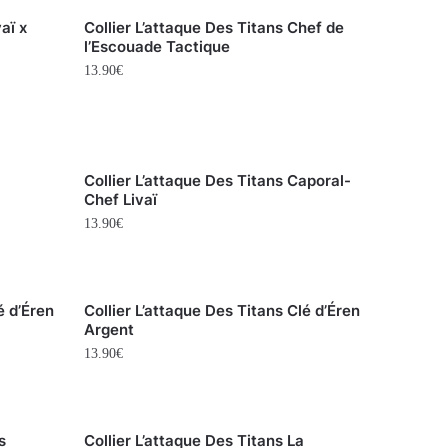
aï x
Collier L’attaque Des Titans Chef de
l’Escouade Tactique
13.90
€
Collier L’attaque Des Titans Caporal-
Chef Livaï
13.90
€
é d’Éren
Collier L’attaque Des Titans Clé d’Éren
Argent
13.90
€
s
Collier L’attaque Des Titans La