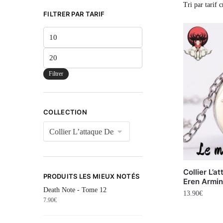
FILTRER PAR TARIF
Filtrer
COLLECTION
Collier L’
PRODUITS LES MIEUX NOTÉS
Eren Armin
Death Note - Tome 12
13.90
€
7.90
€