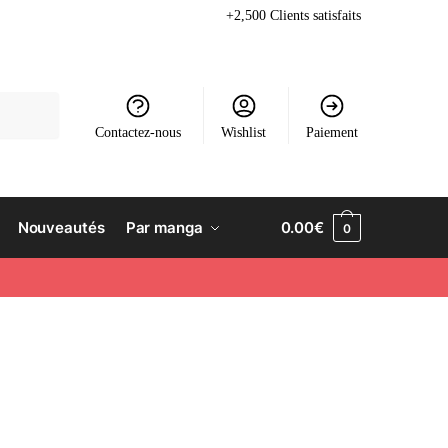
+2,500 Clients satisfaits
Contactez-nous
Wishlist
Paiement
Nouveautés
Par manga
0.00
€
0