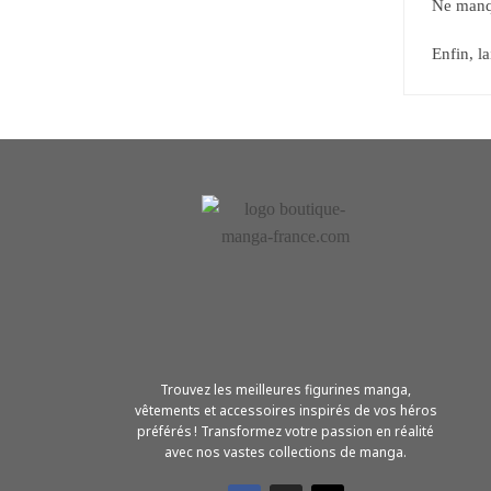
Ne manq
Enfin, l
Trouvez les meilleures figurines manga,
vêtements et accessoires inspirés de vos héros
préférés ! Transformez votre passion en réalité
avec nos vastes collections de manga.