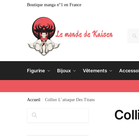
Boutique manga n°1 en France
Rech
Figurine
Bijoux
Vêtements
Accesso
Accueil
/
Collier L’attaque Des Titans
Coll
Rechercher