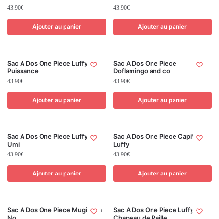
43.90
€
43.90
€
Ajouter au panier
Ajouter au panier
Sac A Dos One Piece Luffy
Sac A Dos One Piece
Puissance
Doflamingo and co
43.90
€
43.90
€
Ajouter au panier
Ajouter au panier
Sac A Dos One Piece Luffy-no-
Sac A Dos One Piece Capitaine
Umi
Luffy
43.90
€
43.90
€
Ajouter au panier
Ajouter au panier
Sac A Dos One Piece Mugiwara
Sac A Dos One Piece Luffy au
No
Chapeau de Paille