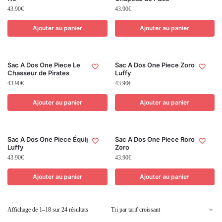
43.90
€
43.90
€
Ajouter au panier
Ajouter au panier
Sac A Dos One Piece Le
Sac A Dos One Piece Zoro x
Chasseur de Pirates
Luffy
43.90
€
43.90
€
Ajouter au panier
Ajouter au panier
Sac A Dos One Piece Équipage
Sac A Dos One Piece Roronoa
Luffy
Zoro
43.90
€
43.90
€
Ajouter au panier
Ajouter au panier
Affichage de 1–18 sur 24 résultats