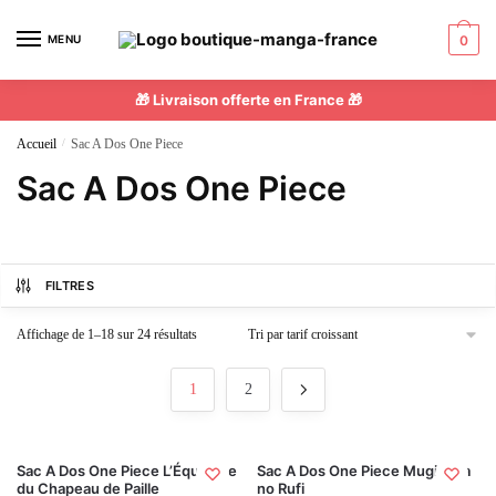
MENU
0
🎁 Livraison offerte en France 🎁
Accueil
/
Sac A Dos One Piece
Sac A Dos One Piece
FILTRES
Affichage de 1–18 sur 24 résultats
1
2
Sac A Dos One Piece L’Équipage
Sac A Dos One Piece Mugiwara
du Chapeau de Paille
no Rufi