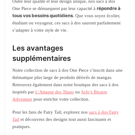
Outre leur qualité et leur design unique, nos sacs à dos
répondre à
One Piece se démarquent par leur capacité à
tous vos besoins quotidiens
. Que vous soyez écolier,
étudiant ou voyageur, ces sacs à dos sauront parfaitement
s’adapter à votre style de vie.
Les avantages
supplémentaires
Notre collection de sacs à dos One Piece s’inscrit dans une
thématique plus large de produits dérivés de mangas.
Retrouvez également dans notre boutique des sacs à dos
inspirés par
L’Attaque des Titans
ou
JoJo’s Bizarre
Adventure
pour enrichir votre collection.
Pour les fans de Fairy Tail, explorez nos
sacs à dos Fairy
Tail
et découvrez des designs tout aussi fascinants et
pratiques.