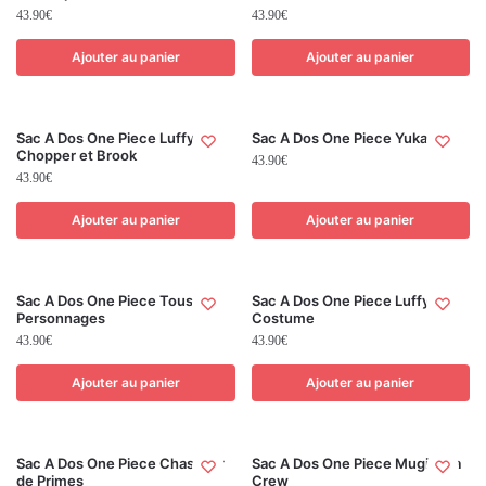
43.90
€
43.90
€
Ajouter au panier
Ajouter au panier
Sac A Dos One Piece Luffy
Sac A Dos One Piece Yukata
Chopper et Brook
43.90
€
43.90
€
Ajouter au panier
Ajouter au panier
Sac A Dos One Piece Tous les
Sac A Dos One Piece Luffy
Personnages
Costume
43.90
€
43.90
€
Ajouter au panier
Ajouter au panier
Sac A Dos One Piece Chasseur
Sac A Dos One Piece Mugiwara
de Primes
Crew