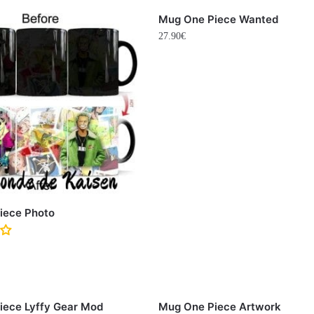
Mug One Piece Wanted
27.90
€
iece Photo
iece Lyffy Gear Mod
Mug One Piece Artwork