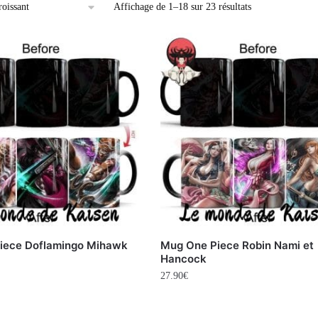
Affichage de 1–18 sur 23 résultats
iece Doflamingo Mihawk
Mug One Piece Robin Nami et
Hancock
27.90
€