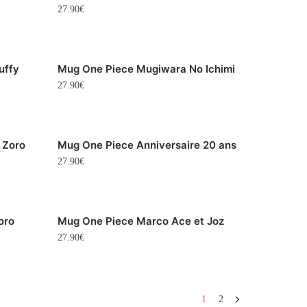
27.90
€
uffy
Mug One Piece Mugiwara No Ichimi
27.90
€
 Zoro
Mug One Piece Anniversaire 20 ans
27.90
€
oro
Mug One Piece Marco Ace et Joz
27.90
€
1
2