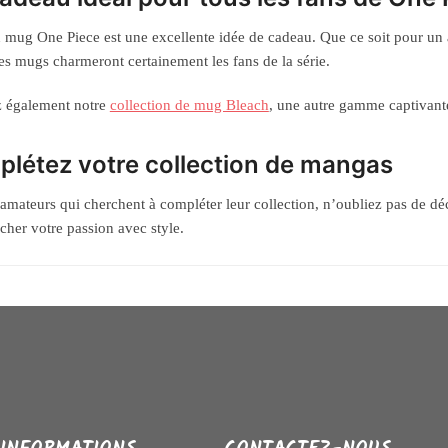
n mug One Piece est une excellente idée de cadeau. Que ce soit pour un 
 ces mugs charmeront certainement les fans de la série.
z également notre
collection de mug Bleach
, une autre gamme captivant
létez votre collection de mangas
 amateurs qui cherchent à compléter leur collection, n’oubliez pas de d
icher votre passion avec style.