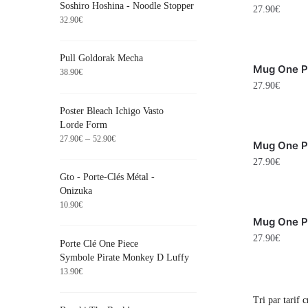
Soshiro Hoshina - Noodle Stopper
27.90
€
32.90
€
Pull Goldorak Mecha
Mug One P
38.90
€
27.90
€
Poster Bleach Ichigo Vasto
Lorde Form
–
27.90
€
52.90
€
Mug One Pi
27.90
€
Gto - Porte-Clés Métal -
Onizuka
10.90
€
Mug One P
27.90
€
Porte Clé One Piece
Symbole Pirate Monkey D Luffy
13.90
€