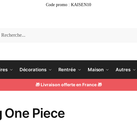
Code promo : KAISEN10
erche
ires
Décorations
Rentrée
Maison
Autres
🎁 Livraison offerte en France 🎁
 One Piece