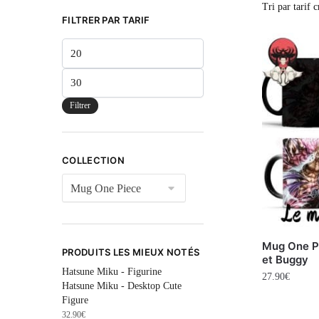
FILTRER PAR TARIF
Filtrer
COLLECTION
Mug One P
PRODUITS LES MIEUX NOTÉS
et Buggy
Hatsune Miku - Figurine
27.90
€
Hatsune Miku - Desktop Cute
Figure
32.90
€