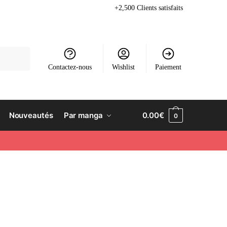
+2,500 Clients satisfaits
Contactez-nous
Wishlist
Paiement
Nouveautés
Par manga
0.00
€
0