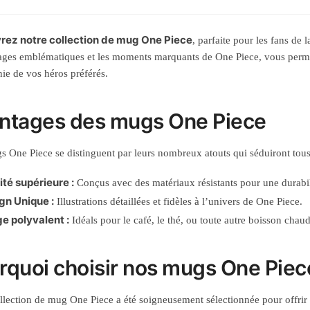
ez notre collection de mug One Piece
, parfaite pour les fans de
ges emblématiques et les moments marquants de One Piece, vous permet
e de vos héros préférés.
ntages des mugs One Piece
 One Piece se distinguent par leurs nombreux atouts qui séduiront tou
ité supérieure :
Conçus avec des matériaux résistants pour une durabil
gn Unique :
Illustrations détaillées et fidèles à l’univers de One Piece.
e polyvalent :
Idéals pour le café, le thé, ou toute autre boisson chaud
rquoi choisir nos mugs One Piec
llection de mug One Piece a été soigneusement sélectionnée pour offrir à