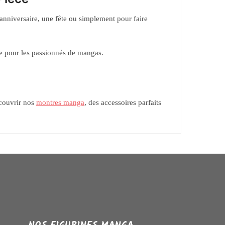
anniversaire, une fête ou simplement pour faire
e pour les passionnés de mangas.
écouvrir nos
montres manga
, des accessoires parfaits