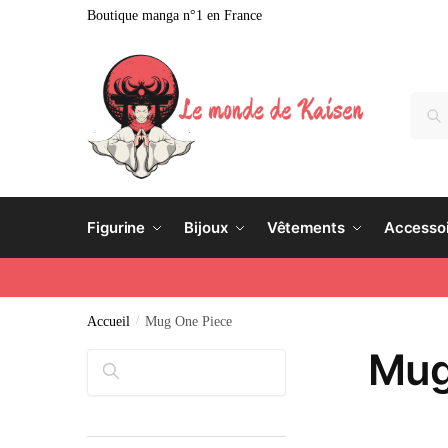
Boutique manga n°1 en France
Rech
Figurine
Bijoux
Vêtements
Accesso
Accueil
/
Mug One Piece
Mug
Rechercher