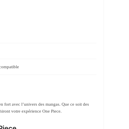
 compatible
ien fort avec l’univers des mangas. Que ce soit des
hiront votre expérience One Piece.
Piece