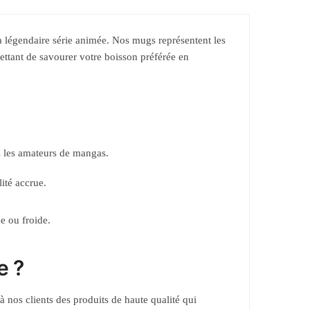
 la légendaire série animée. Nos mugs représentent les
tant de savourer votre boisson préférée en
s les amateurs de mangas.
ité accrue.
e ou froide.
e ?
 nos clients des produits de haute qualité qui