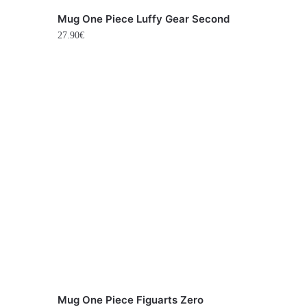
Mug One Piece Luffy Gear Second
27.90
€
Mug One Piece Figuarts Zero