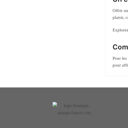
Offrir u
plaisir,
Explore
Comp
Pour les
pour aff