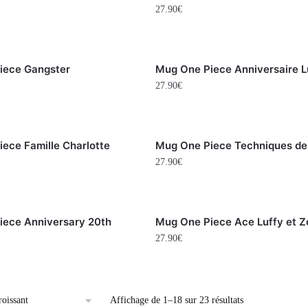
27.90
€
iece Gangster
Mug One Piece Anniversaire L
27.90
€
ece Famille Charlotte
Mug One Piece Techniques de
27.90
€
iece Anniversary 20th
Mug One Piece Ace Luffy et Z
27.90
€
Affichage de 1–18 sur 23 résultats