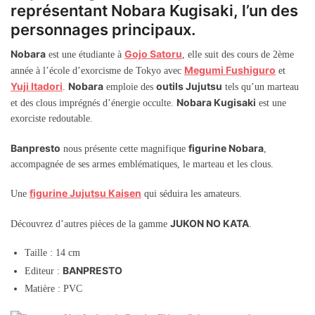
représentant Nobara Kugisaki, l’un des
personnages principaux.
Nobara
Gojo Satoru
est une étudiante à
, elle suit des cours de 2ème
Megumi Fushiguro
année à l’école d’exorcisme de Tokyo avec
et
Yuji Itadori
Nobara
outils Jujutsu
.
emploie des
tels qu’un marteau
Nobara Kugisaki
et des clous imprégnés d’énergie occulte.
est une
exorciste redoutable.
Banpresto
figurine Nobara
nous présente cette magnifique
,
accompagnée de ses armes emblématiques, le marteau et les clous.
figurine Jujutsu Kaisen
Une
qui séduira les amateurs.
JUKON NO KATA
Découvrez d’autres pièces de la gamme
.
Taille : 14 cm
BANPRESTO
Editeur :
Matière : PVC