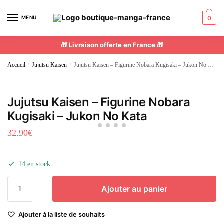
MENU
0
🎁 Livraison offerte en France 🎁
Accueil
/
Jujutsu Kaisen
/
Jujutsu Kaisen – Figurine Nobara Kugisaki – Jukon No Kata
Jujutsu Kaisen – Figurine Nobara
Kugisaki – Jukon No Kata
32.90
€
14 en stock
Ajouter au panier
Ajouter à la liste de souhaits