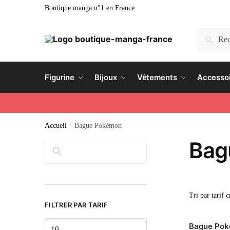
Boutique manga n°1 en France
Recherc
Figurine
Bijoux
Vêtements
Accesso
Accueil
/
Bague Pokémon
Bag
Rechercher
FILTRER PAR TARIF
Bague Pok