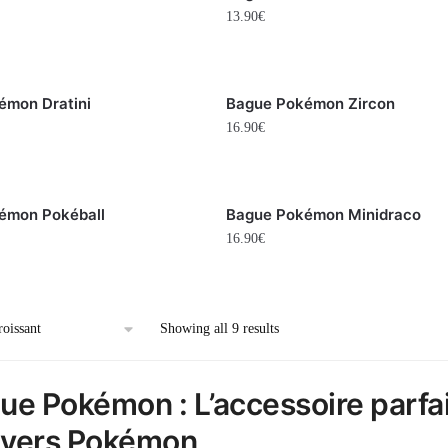
13.90
€
émon Dratini
Bague Pokémon Zircon
16.90
€
émon Pokéball
Bague Pokémon Minidraco
16.90
€
Showing all 9 results
ue Pokémon : L’accessoire parfai
nivers Pokémon