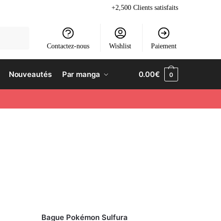
+2,500 Clients satisfaits
Contactez-nous
Wishlist
Paiement
Nouveautés
Par manga
0.00
€
0
Bague Pokémon Sulfura