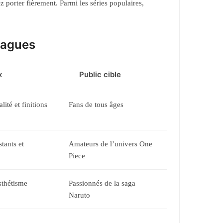
 porter fièrement. Parmi les séries populaires,
bagues
x
Public cible
lité et finitions
Fans de tous âges
tants et
Amateurs de l’univers One
Piece
esthétisme
Passionnés de la saga
Naruto