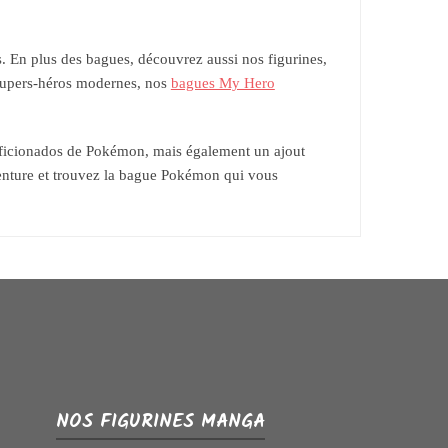
. En plus des bagues, découvrez aussi nos figurines,
e supers-héros modernes, nos
bagues My Hero
 aficionados de Pokémon, mais également un ajout
venture et trouvez la bague Pokémon qui vous
NOS FIGURINES MANGA