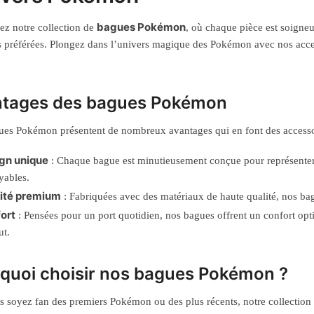
bagues Pokémon
z notre collection de
, où chaque pièce est soigne
s préférées. Plongez dans l’univers magique des Pokémon avec nos access
tages des bagues Pokémon
es Pokémon présentent de nombreux avantages qui en font des accessoir
gn unique
: Chaque bague est minutieusement conçue pour représenter
yables.
ité premium
: Fabriquées avec des matériaux de haute qualité, nos bagu
ort
: Pensées pour un port quotidien, nos bagues offrent un confort op
ut.
quoi choisir nos bagues Pokémon ?
 soyez fan des premiers Pokémon ou des plus récents, notre collection