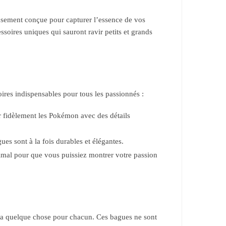
usement conçue pour capturer l’essence de vos
oires uniques qui sauront ravir petits et grands
es indispensables pour tous les passionnés :
 fidèlement les Pokémon avec des détails
es sont à la fois durables et élégantes.
timal pour que vous puissiez montrer votre passion
 a quelque chose pour chacun. Ces bagues ne sont