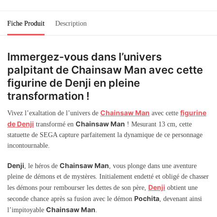
Fiche Produit
Description
Immergez-vous dans l’univers
palpitant de Chainsaw Man avec cette
figurine de Denji en pleine
transformation !
Chainsaw Man
figurine
Vivez l’exaltation de l’univers de
avec cette
de Denji
Chainsaw Man
transformé en
! Mesurant 13 cm, cette
statuette de SEGA capture parfaitement la dynamique de ce personnage
incontournable.
Denji
Chainsaw Man
, le héros de
, vous plonge dans une aventure
pleine de démons et de mystères. Initialement endetté et obligé de chasser
Denji
les démons pour rembourser les dettes de son père,
obtient une
Pochita
seconde chance après sa fusion avec le démon
, devenant ainsi
Chainsaw Man
l’impitoyable
.