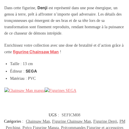
Denji
Dans cette figurine,
est représenté dans une pose énergique, un
genou à terre, prêt à affronter n’importe quel adversaire. Les détails des
tronçonneuses qui émergent de ses bras et de sa tête lors de sa
transformation sont finement reproduits, rendant hommage à la puissance
de ce chasseur de démons intrépide.
Enrichissez votre collection avec une dose de brutalité et d’action grâce à
figurine Chainsaw Man
cette
!
Taille : 13 cm
SEGA
Éditeur :
Matériau : PVC
UGS :
SEFICM08
Catégories :
Chainsaw Man
,
Figurine Chainsaw Man
,
Figurine Denji
,
PM
Perching
,
Préco Figurine Manga
,
Précommandes Figurine et accessoires