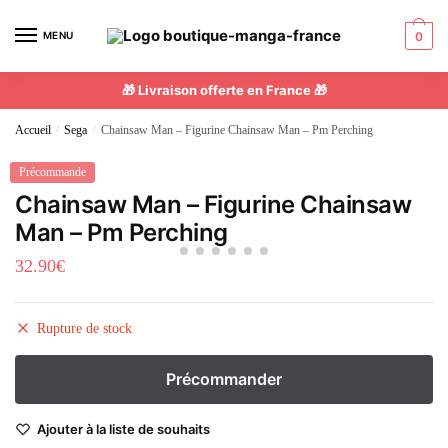
MENU
0
🎁 Livraison offerte en France 🎁
Accueil
/
Sega
/
Chainsaw Man – Figurine Chainsaw Man – Pm Perching
Précommande
Chainsaw Man – Figurine Chainsaw
Man – Pm Perching
32.90
€
Rupture de stock
Ajouter à la liste de souhaits