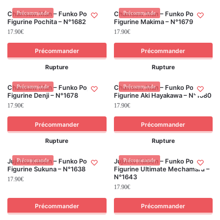
Chainsaw Man – Funko Pop! –
Précommande
Chainsaw Man – Funko Pop! –
Précommande
Figurine Pochita – N°1682
Figurine Makima – N°1679
17.90
€
17.90
€
Précommander
Précommander
Rupture
Rupture
Chainsaw Man – Funko Pop! –
Précommande
Chainsaw Man – Funko Pop! –
Précommande
Figurine Denji – N°1678
Figurine Aki Hayakawa – N°1680
17.90
€
17.90
€
Précommander
Précommander
Rupture
Rupture
Jujutsu Kaisen – Funko Pop! –
Précommande
Jujutsu Kaisen – Funko Pop! –
Précommande
Figurine Sukuna – N°1638
Figurine Ultimate Mechamaru –
N°1643
17.90
€
17.90
€
Précommander
Précommander