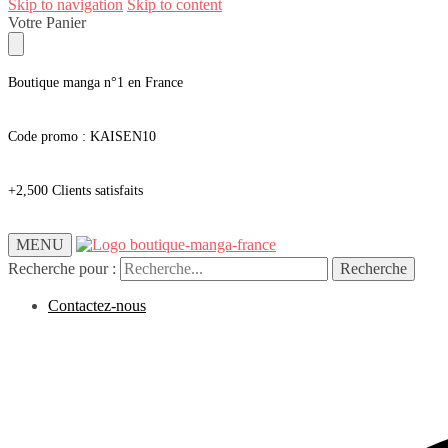
Skip to navigation
Skip to content
Votre Panier
Boutique manga n°1 en France
Code promo : KAISEN10
+2,500 Clients satisfaits
MENU
Recherche pour :
Recherche
Contactez-nous