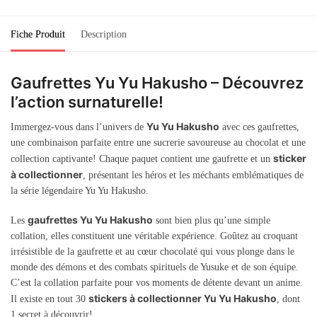
Fiche Produit
Description
Gaufrettes Yu Yu Hakusho – Découvrez
l’action surnaturelle!
Yu Yu Hakusho
Immergez-vous dans l’univers de
avec ces gaufrettes,
une combinaison parfaite entre une sucrerie savoureuse au chocolat et une
sticker
collection captivante! Chaque paquet contient une gaufrette et un
à collectionner
, présentant les héros et les méchants emblématiques de
la série légendaire Yu Yu Hakusho.
gaufrettes Yu Yu Hakusho
Les
sont bien plus qu’une simple
collation, elles constituent une véritable expérience. Goûtez au croquant
irrésistible de la gaufrette et au cœur chocolaté qui vous plonge dans le
monde des démons et des combats spirituels de Yusuke et de son équipe.
C’est la collation parfaite pour vos moments de détente devant un anime.
stickers à collectionner Yu Yu Hakusho
Il existe en tout 30
, dont
1 secret à découvrir!