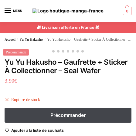
MENU
0
🎁 Livraison offerte en France 🎁
Accueil
/
Yu Yu Hakusho
/
Yu Yu Hakusho – Gaufrette + Sticker À Collectionner – Seal Wafer
Précommande
Yu Yu Hakusho – Gaufrette + Sticker
À Collectionner – Seal Wafer
3.90
€
Rupture de stock
Ajouter à la liste de souhaits