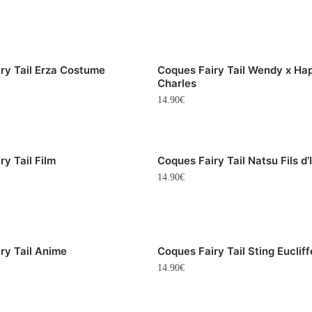
ry Tail Erza Costume
Coques Fairy Tail Wendy x Ha
Charles
14.90
€
y Tail Film
Coques Fairy Tail Natsu Fils d’
14.90
€
ry Tail Anime
Coques Fairy Tail Sting Eucliff
14.90
€