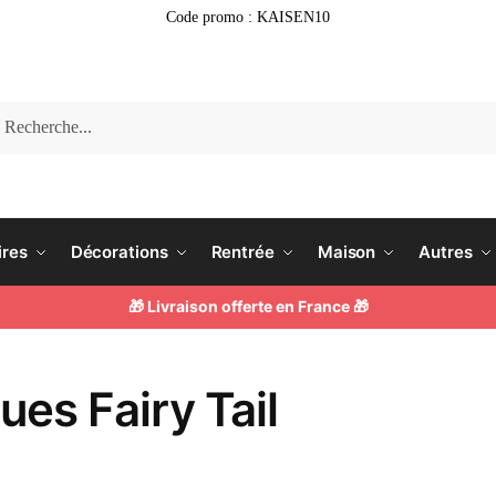
Code promo : KAISEN10
erche
ires
Décorations
Rentrée
Maison
Autres
🎁 Livraison offerte en France 🎁
es Fairy Tail