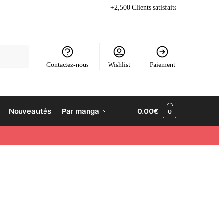
+2,500 Clients satisfaits
Contactez-nous
Wishlist
Paiement
Nouveautés
Par manga
0.00
€
0