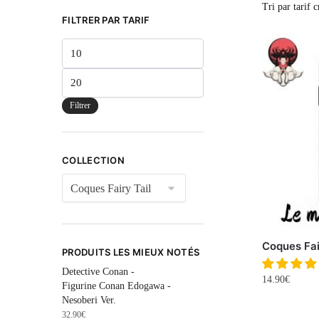
FILTRER PAR TARIF
Filtrer
COLLECTION
Coques Fai
PRODUITS LES MIEUX NOTÉS
Detective Conan -
14.90
€
Figurine Conan Edogawa -
Nesoberi Ver.
32.90
€