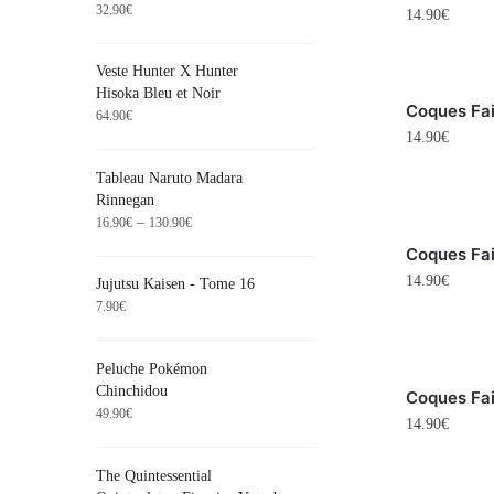
32.90
€
14.90
€
Veste Hunter X Hunter
Hisoka Bleu et Noir
Coques Fai
64.90
€
14.90
€
Tableau Naruto Madara
Rinnegan
–
16.90
€
130.90
€
Coques Fair
14.90
€
Jujutsu Kaisen - Tome 16
7.90
€
Peluche Pokémon
Chinchidou
Coques Fai
49.90
€
14.90
€
The Quintessential