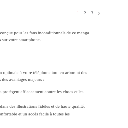
1
2
3
 conçue pour les fans inconditionnels de ce manga
is sur votre smartphone.
n optimale à votre téléphone tout en arborant des
s des avantages majeurs :
protègent efficacement contre les chocs et les
ns des illustrations fidèles et de haute qualité.
fortable et un accès facile à toutes les