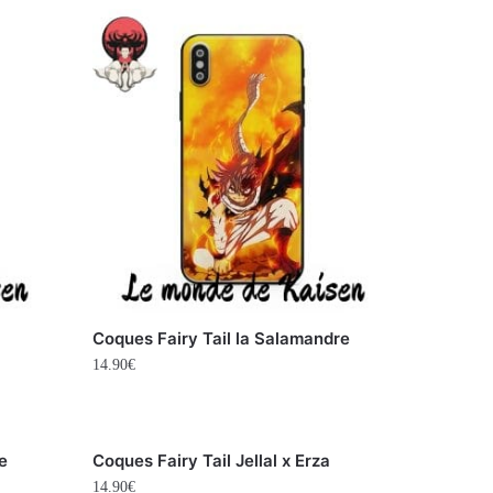
Coques Fairy Tail la Salamandre
14.90
€
e
Coques Fairy Tail Jellal x Erza
14.90
€