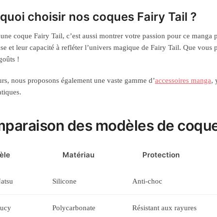
quoi choisir nos coques Fairy Tail ?
une coque Fairy Tail, c’est aussi montrer votre passion pour ce manga po
se et leur capacité à refléter l’univers magique de Fairy Tail. Que vous 
goûts !
eurs, nous proposons également une vaste gamme d’
accessoires manga
,
tiques.
paraison des modèles de coques
èle
Matériau
Protection
atsu
Silicone
Anti-choc
ucy
Polycarbonate
Résistant aux rayures