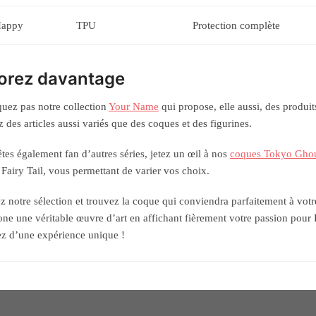
Happy
TPU
Protection complète
orez davantage
ez pas notre collection
Your Name
qui propose, elle aussi, des produi
z des articles aussi variés que des coques et des figurines.
êtes également fan d’autres séries, jetez un œil à nos
coques Tokyo Gho
 Fairy Tail, vous permettant de varier vos choix.
z notre sélection et trouvez la coque qui conviendra parfaitement à votre
ne une véritable œuvre d’art en affichant fièrement votre passion pour 
tez d’une expérience unique !