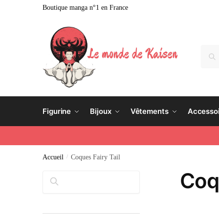
Boutique manga n°1 en France
Rech
Figurine
Bijoux
Vêtements
Accesso
Accueil
/
Coques Fairy Tail
Coqu
Rechercher