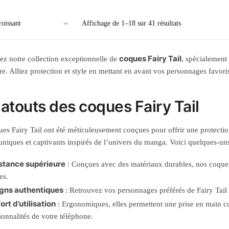
Affichage de 1–18 sur 41 résultats
coques Fairy Tail
z notre collection exceptionnelle de
, spécialement
re. Alliez protection et style en mettant en avant vos personnages favor
 atouts des coques Fairy Tail
es Fairy Tail ont été méticuleusement conçues pour offrir une protectio
uniques et captivants inspirés de l’univers du manga. Voici quelques-un
stance supérieure
: Conçues avec des matériaux durables, nos coques 
es.
gns authentiques
: Retrouvez vos personnages préférés de Fairy Tail da
rt d’utilisation
: Ergonomiques, elles permettent une prise en main con
ionnalités de votre téléphone.