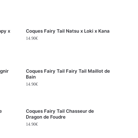
ppy x
Coques Fairy Tail Natsu x Loki x Kana
14.90
€
Ignir
Coques Fairy Tail Fairy Tail Maillot de
Bain
14.90
€
e
Coques Fairy Tail Chasseur de
Dragon de Foudre
14.90
€