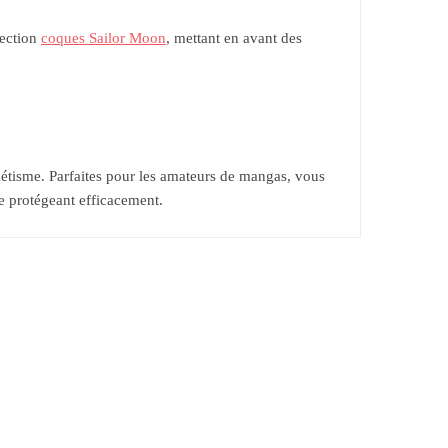
lection
coques Sailor Moon
, mettant en avant des
tisme. Parfaites pour les amateurs de mangas, vous
e protégeant efficacement.