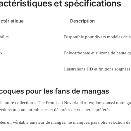
actéristiques et spécifications
ctéristique
Description
ilité
Disponible pour divers modèles de 
ux
Polycarbonate et silicone de haute qu
Illustrations HD et finitions soignées
coques pour les fans de mangas
de notre collection « The Promised Neverland », explorez aussi notre
ections tout autant robustes et décorées de vos héros préférés.
êtes un véritable amateur de mangas, ne manquez pas notre sélection d