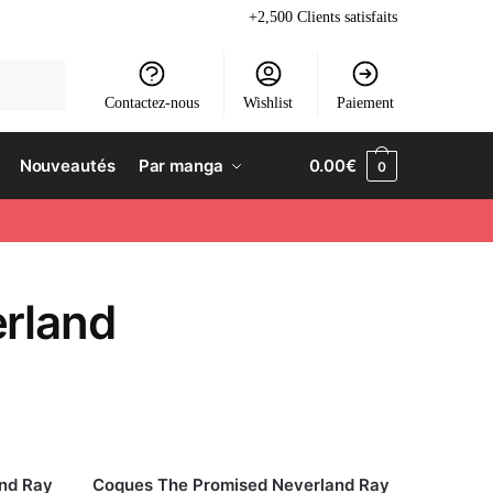
+2,500 Clients satisfaits
Contactez-nous
Wishlist
Paiement
Nouveautés
Par manga
0.00
€
0
rland
nd Ray
Coques The Promised Neverland Ray