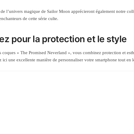
 de l’univers magique de Sailor Moon apprécieront également notre col
enchanteurs de cette série culte.
z pour la protection et le style
 coques « The Promised Neverland », vous combinez protection et esthé
z ici une excellente manière de personnaliser votre smartphone tout en l