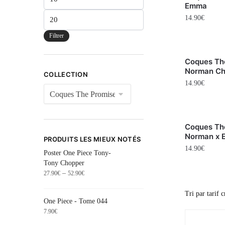
Emma
14.90
€
Filtrer
Coques Th
Norman Ch
COLLECTION
14.90
€
Coques Th
Norman x
PRODUITS LES MIEUX NOTÉS
14.90
€
Poster One Piece Tony-
Tony Chopper
–
27.90
€
52.90
€
One Piece - Tome 044
7.90
€