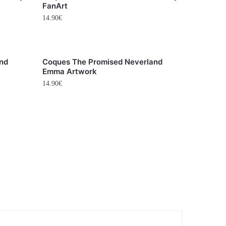
FanArt
14.90
€
nd
Coques The Promised Neverland
Emma Artwork
14.90
€