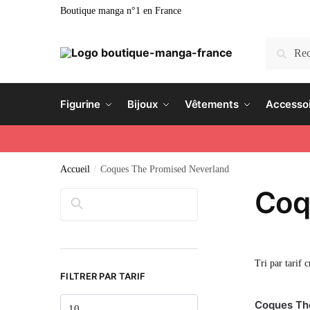
Boutique manga n°1 en France
Recherc
Figurine
Bijoux
Vêtements
Accesso
Accueil
/
Coques The Promised Neverland
Coq
Rechercher
FILTRER PAR TARIF
Coques Th