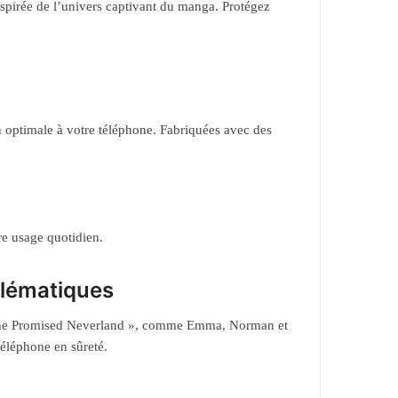
spirée de l’univers captivant du manga. Protégez
 optimale à votre téléphone. Fabriquées avec des
re usage quotidien.
blématiques
« The Promised Neverland », comme Emma, Norman et
téléphone en sûreté.