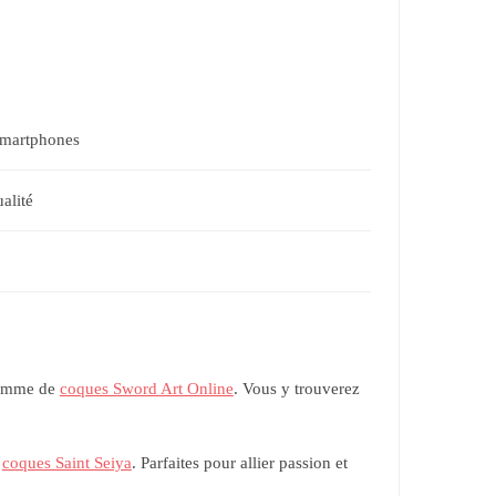
smartphones
alité
 gamme de
coques Sword Art Online
. Vous y trouverez
e
coques Saint Seiya
. Parfaites pour allier passion et