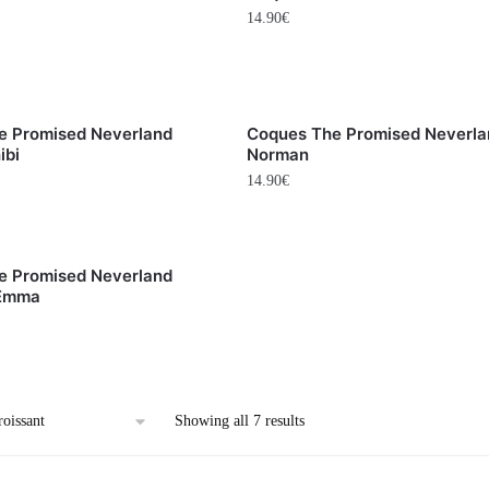
14.90
€
e Promised Neverland
Coques The Promised Neverla
ibi
Norman
14.90
€
e Promised Neverland
 Emma
Showing all 7 results