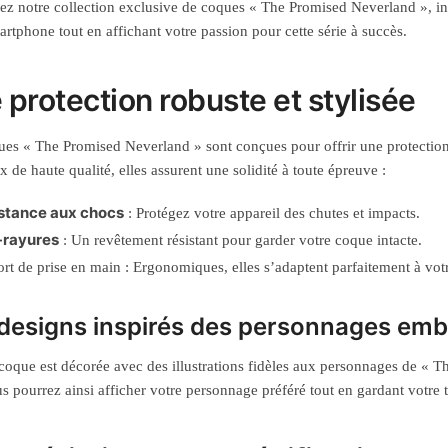
z notre collection exclusive de coques « The Promised Neverland », in
artphone tout en affichant votre passion pour cette série à succès.
 protection robuste et stylisée
es « The Promised Neverland » sont conçues pour offrir une protection
x de haute qualité, elles assurent une solidité à toute épreuve :
stance aux chocs
: Protégez votre appareil des chutes et impacts.
-rayures
: Un revêtement résistant pour garder votre coque intacte.
rt de prise en main : Ergonomiques, elles s’adaptent parfaitement à vot
designs inspirés des personnages em
oque est décorée avec des illustrations fidèles aux personnages de 
s pourrez ainsi afficher votre personnage préféré tout en gardant votre 