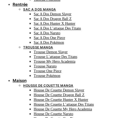
Rentrée
SAC A DOS MANGA
Sac A Dos Demon Slayer
Sac A Dos Dragon Ball Z
Sac A Dos Hunter X Hunter
Sac A Dos L’attaque Des Titans
Sac A Dos Naruto
Sac A Dos One Piece
Sac A Dos Pokémon
TROUSSE MANGA
Trousse Demon Slayer
Trousse L’attaque Des Titans
Trousse My Hero Academia
Trousse Naruto
Trousse One Piece
Trousse Pokémon
Maison
HOUSSE DE COUETTE MANGA
Housse De Couette Demon Slayer
Housse De Couette Dragon Ball Z
Housse De Couette Hunter X Hunter
Housse De Couette L’attaque Des Titans
Housse De Couette My Hero Academia
Housse De Couette Naruto