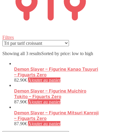
Filtres
Showing all 3 results
Sorted by price: low to high
Demon Slayer – Figurine Kanao Tsuyuri
– Figuarts Zero
82.90
€
Ajouter au panier
Demon Slayer – Figurine Muichiro
Tokito – Figuarts Zero
87.90
€
Ajouter au panier
Demon Slayer – Figurine Mitsuri Kanroji
– Figuarts Zero
87.90
€
Ajouter au panier