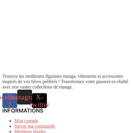
Trouvez les meilleures figurines manga, vêtements et accessoires
inspirés de vos héros préférés ! Transformez votre passion en réalité
avec nos vastes collections de manga.
acebook-
Instagram
X-
f
twitter
INFORMATIONS
Mon compte
Suivre ma commande
Mentions légales