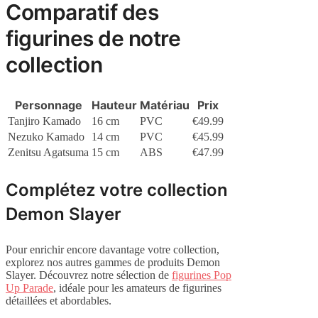
Comparatif des
figurines de notre
collection
Personnage
Hauteur
Matériau
Prix
Tanjiro Kamado
16 cm
PVC
€49.99
Nezuko Kamado
14 cm
PVC
€45.99
Zenitsu Agatsuma
15 cm
ABS
€47.99
Complétez votre collection
Demon Slayer
Pour enrichir encore davantage votre collection,
explorez nos autres gammes de produits Demon
Slayer. Découvrez notre sélection de
figurines Pop
Up Parade
, idéale pour les amateurs de figurines
détaillées et abordables.