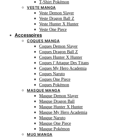
T-Shirt Pokémon
VESTE MANGA
Veste Demon Slayer
Veste Dragon Ball Z
Veste Hunter X Hunter
Veste One Piece
Accessoires
COQUES MANGA
Coques Demon Slayer
Coques Dragon Ball Z
Coques Hunter X Hunter
Coques l’Attaque Des Titans
Coques My Hero Academia
Coques Naruto
Coques One Piece
Coques Pokémon
MASQUE MANGA
Masque Demon Slayer
Masque Dragon Ball
Masque Hunter X Hunter
Masque My Hero Academia
Masque Naruto
Masque One Piece
Masque Pokémon
MUG MANGA