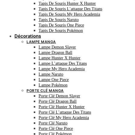
Tapis De Souris Hunter X Hunter
Tapis De Souris L’attaque Des Titans
Tapis De Souris My Hero Academia
Tapis De Souris Naruto
Tapis De Souris One Piece
Tapis De Souris Pokémon
Décorations
LAMPE MANGA
Lampe Demon Slayer
Lampe Dragon Ball
Lampe Hunter X Hunter
Lampe L’attaque Des Titans
Lampe My Hero Academia
Lampe Naruto
Lampe One Piece
Lampe Pokémon
PORTE CLÉ MANGA
Porte Clé Demon Slayer
Porte Clé Dragon Ball
Porte Clé Hunter X Hunter
Porte Clé L’attaque Des Titans
Porte Clé My Hero Academia
Porte Clé Naruto
Porte Clé One Piece
Porte Clé Pokémon