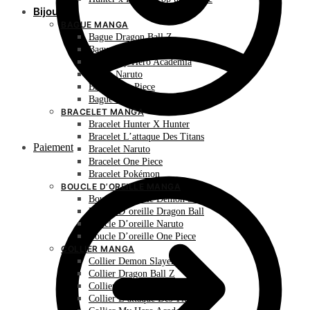
Bijoux
BAGUE MANGA
Bague Dragon Ball Z
Bague Hunter X Hunter
Bague My Hero Academia
Bague Naruto
Bague One Piece
Bague Pokémon
BRACELET MANGA
Bracelet Hunter X Hunter
Bracelet L’attaque Des Titans
Paiement
Bracelet Naruto
Bracelet One Piece
Bracelet Pokémon
BOUCLE D’OREILLE MANGA
Boucle D’oreille Demon Slayer
Boucle D’oreille Dragon Ball
Boucle D’oreille Naruto
Boucle D’oreille One Piece
COLLIER MANGA
Collier Demon Slayer
Collier Dragon Ball Z
Collier Hunter X Hunter
Collier L’attaque Des Titans