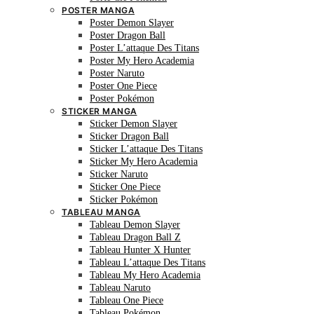
POSTER MANGA
Poster Demon Slayer
Poster Dragon Ball
Poster L’attaque Des Titans
Poster My Hero Academia
Poster Naruto
Poster One Piece
Poster Pokémon
STICKER MANGA
Sticker Demon Slayer
Sticker Dragon Ball
Sticker L’attaque Des Titans
Sticker My Hero Academia
Sticker Naruto
Sticker One Piece
Sticker Pokémon
TABLEAU MANGA
Tableau Demon Slayer
Tableau Dragon Ball Z
Tableau Hunter X Hunter
Tableau L’attaque Des Titans
Tableau My Hero Academia
Tableau Naruto
Tableau One Piece
Tableau Pokémon