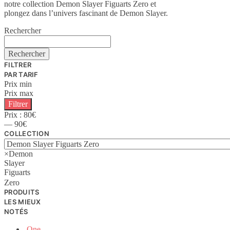
notre collection Demon Slayer Figuarts Zero et
plongez dans l’univers fascinant de Demon Slayer.
Rechercher
Rechercher
FILTRER
PAR TARIF
Prix min
Prix max
Filtrer
Prix :
80€
—
90€
COLLECTION
×
Demon
Slayer
Figuarts
Zero
PRODUITS
LES MIEUX
NOTÉS
One