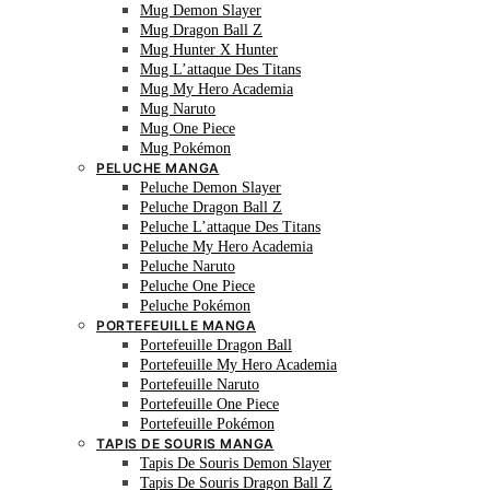
Mug Demon Slayer
Mug Dragon Ball Z
Mug Hunter X Hunter
Mug L’attaque Des Titans
Mug My Hero Academia
Mug Naruto
Mug One Piece
Mug Pokémon
PELUCHE MANGA
Peluche Demon Slayer
Peluche Dragon Ball Z
Peluche L’attaque Des Titans
Peluche My Hero Academia
Peluche Naruto
Peluche One Piece
Peluche Pokémon
PORTEFEUILLE MANGA
Portefeuille Dragon Ball
Portefeuille My Hero Academia
Portefeuille Naruto
Portefeuille One Piece
Portefeuille Pokémon
TAPIS DE SOURIS MANGA
Tapis De Souris Demon Slayer
Tapis De Souris Dragon Ball Z