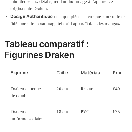
minutieuse aux détails, rendant hommage à l’apparence
originale de Draken.
Design Authentique
: chaque pièce est conçue pour refléter
fidèlement le personnage tel qu’il apparaît dans les mangas.
Tableau comparatif :
Figurines Draken
Figurine
Taille
Matériau
Prix
Draken en tenue
20 cm
Résine
€40
de combat
Draken en
18 cm
PVC
€35
uniforme scolaire