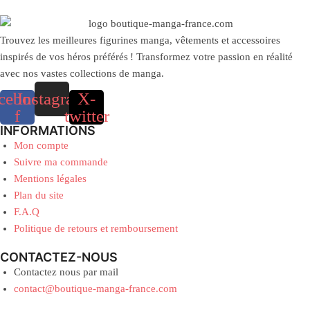
Trouvez les meilleures figurines manga, vêtements et accessoires
inspirés de vos héros préférés ! Transformez votre passion en réalité
avec nos vastes collections de manga.
cebook-
Instagram
X-
f
twitter
INFORMATIONS
Mon compte
Suivre ma commande
Mentions légales
Plan du site
F.A.Q
Politique de retours et remboursement
CONTACTEZ-NOUS
Contactez nous par mail
contact@boutique-manga-france.com