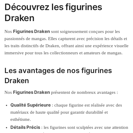
Découvrez les figurines
Draken
Figurines Draken
Nos
sont soigneusement conçues pour les
passionnés de mangas. Elles capturent avec précision les détails et
les traits distinctifs de Draken, offrant ainsi une expérience visuelle
immersive pour tous les collectionneurs et amateurs de mangas.
Les avantages de nos figurines
Draken
Figurines Draken
Nos
présentent de nombreux avantages :
Qualité Supérieure
: chaque figurine est réalisée avec des
matériaux de haute qualité pour garantir durabilité et
esthétisme.
Détails Précis
: les figurines sont sculptées avec une attention