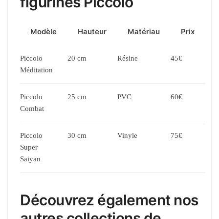
figurines Piccolo
Modèle
Hauteur
Matériau
Prix
Piccolo
20 cm
Résine
45€
Méditation
Piccolo
25 cm
PVC
60€
Combat
Piccolo
30 cm
Vinyle
75€
Super
Saiyan
Découvrez également nos
autres collections de