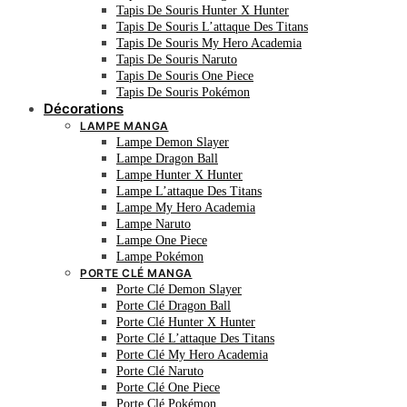
Tapis De Souris Hunter X Hunter
Tapis De Souris L’attaque Des Titans
Tapis De Souris My Hero Academia
Tapis De Souris Naruto
Tapis De Souris One Piece
Tapis De Souris Pokémon
Décorations
LAMPE MANGA
Lampe Demon Slayer
Lampe Dragon Ball
Lampe Hunter X Hunter
Lampe L’attaque Des Titans
Lampe My Hero Academia
Lampe Naruto
Lampe One Piece
Lampe Pokémon
PORTE CLÉ MANGA
Porte Clé Demon Slayer
Porte Clé Dragon Ball
Porte Clé Hunter X Hunter
Porte Clé L’attaque Des Titans
Porte Clé My Hero Academia
Porte Clé Naruto
Porte Clé One Piece
Porte Clé Pokémon