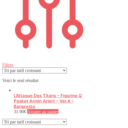
Filtres
Voici le seul résultat
L’Attaque Des Titans – Figurine Q
Posket Armin Arlert – Ver.A –
Banpresto
31.90
€
Ajouter au panier