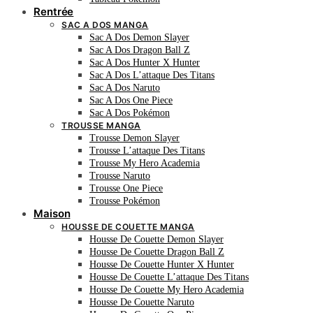
Rentrée
SAC A DOS MANGA
Sac A Dos Demon Slayer
Sac A Dos Dragon Ball Z
Sac A Dos Hunter X Hunter
Sac A Dos L’attaque Des Titans
Sac A Dos Naruto
Sac A Dos One Piece
Sac A Dos Pokémon
TROUSSE MANGA
Trousse Demon Slayer
Trousse L’attaque Des Titans
Trousse My Hero Academia
Trousse Naruto
Trousse One Piece
Trousse Pokémon
Maison
HOUSSE DE COUETTE MANGA
Housse De Couette Demon Slayer
Housse De Couette Dragon Ball Z
Housse De Couette Hunter X Hunter
Housse De Couette L’attaque Des Titans
Housse De Couette My Hero Academia
Housse De Couette Naruto