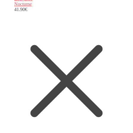
Nocturne
41.90
€