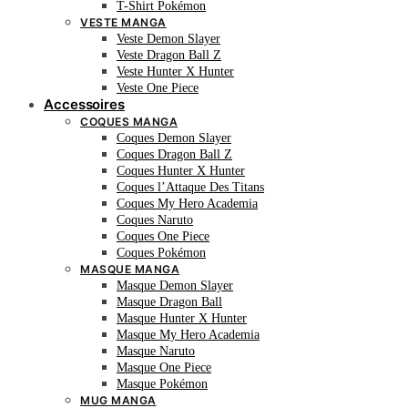
T-Shirt Pokémon
VESTE MANGA
Veste Demon Slayer
Veste Dragon Ball Z
Veste Hunter X Hunter
Veste One Piece
Accessoires
COQUES MANGA
Coques Demon Slayer
Coques Dragon Ball Z
Coques Hunter X Hunter
Coques l’Attaque Des Titans
Coques My Hero Academia
Coques Naruto
Coques One Piece
Coques Pokémon
MASQUE MANGA
Masque Demon Slayer
Masque Dragon Ball
Masque Hunter X Hunter
Masque My Hero Academia
Masque Naruto
Masque One Piece
Masque Pokémon
MUG MANGA