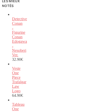
LES MIEUX
NOTÉS
Detective
Conan
-
Figurine
Conan
Edogawa
-
Nesoberi
Ver.
32.90
€
Veste
One
Piece
Trafalgar
Law
Logo
64.90
€
Tableau
One