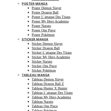
POSTER MANGA
Poster Demon Slayer
Poster Dragon Ball
Poster L’attaque Des Titans
Poster My Hero Academia
Poster Naruto
Poster One Piece
Poster Pokémon
STICKER MANGA
Sticker Demon Slayer
Sticker Dragon Ball
Sticker L’attaque Des Titans
Sticker My Hero Academia
Sticker Naruto
Sticker One Piece
Sticker Pokémon
TABLEAU MANGA
Tableau Demon Slayer
Tableau Dragon Ball Z
Tableau Hunter X Hunter
Tableau L’attaque Des Titans
Tableau My Hero Academia
Tableau Naruto
Tableau One Piece
Tableau Pokémon