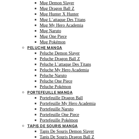
Mug Demon Slayer
Mug Dragon Ball Z
Mug Hunter X Hunter
Mug L’attaque Des Titans
Mug My Hero Academia
Mug Naruto
Mug One Piece
Mug Pokémon
PELUCHE MANGA
Peluche Demon Slayer
Peluche Dragon Ball Z
Peluche L’attaque Des Titans
Peluche My Hero Academia
Peluche Naruto
Peluche One Piece
Peluche Pokémon
PORTEFEUILLE MANGA
Portefeuille Dragon Ball
Portefeuille My Hero Academia
Portefeuille Naruto
Portefeuille One Piece
Portefeuille Pokémon
TAPIS DE SOURIS MANGA
Tapis De Souris Demon Slayer
Tapis De Souris Dragon Ball Z