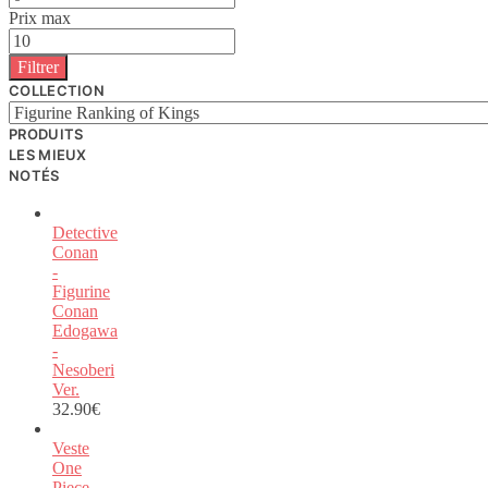
Prix max
Filtrer
COLLECTION
PRODUITS
LES MIEUX
NOTÉS
Detective
Conan
-
Figurine
Conan
Edogawa
-
Nesoberi
Ver.
32.90
€
Veste
One
Piece