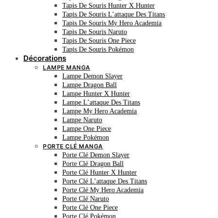
Tapis De Souris Hunter X Hunter
Tapis De Souris L’attaque Des Titans
Tapis De Souris My Hero Academia
Tapis De Souris Naruto
Tapis De Souris One Piece
Tapis De Souris Pokémon
Décorations
LAMPE MANGA
Lampe Demon Slayer
Lampe Dragon Ball
Lampe Hunter X Hunter
Lampe L’attaque Des Titans
Lampe My Hero Academia
Lampe Naruto
Lampe One Piece
Lampe Pokémon
PORTE CLÉ MANGA
Porte Clé Demon Slayer
Porte Clé Dragon Ball
Porte Clé Hunter X Hunter
Porte Clé L’attaque Des Titans
Porte Clé My Hero Academia
Porte Clé Naruto
Porte Clé One Piece
Porte Clé Pokémon