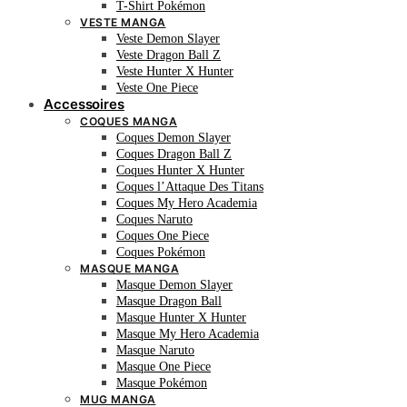
T-Shirt Pokémon
VESTE MANGA
Veste Demon Slayer
Veste Dragon Ball Z
Veste Hunter X Hunter
Veste One Piece
Accessoires
COQUES MANGA
Coques Demon Slayer
Coques Dragon Ball Z
Coques Hunter X Hunter
Coques l’Attaque Des Titans
Coques My Hero Academia
Coques Naruto
Coques One Piece
Coques Pokémon
MASQUE MANGA
Masque Demon Slayer
Masque Dragon Ball
Masque Hunter X Hunter
Masque My Hero Academia
Masque Naruto
Masque One Piece
Masque Pokémon
MUG MANGA