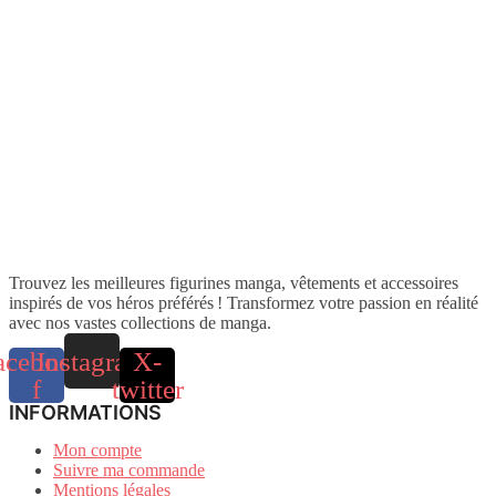
Trouvez les meilleures figurines manga, vêtements et accessoires
inspirés de vos héros préférés ! Transformez votre passion en réalité
avec nos vastes collections de manga.
acebook-
Instagram
X-
f
twitter
INFORMATIONS
Mon compte
Suivre ma commande
Mentions légales