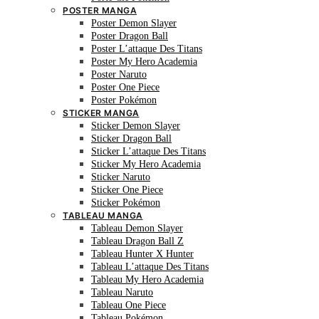
POSTER MANGA
Poster Demon Slayer
Poster Dragon Ball
Poster L’attaque Des Titans
Poster My Hero Academia
Poster Naruto
Poster One Piece
Poster Pokémon
STICKER MANGA
Sticker Demon Slayer
Sticker Dragon Ball
Sticker L’attaque Des Titans
Sticker My Hero Academia
Sticker Naruto
Sticker One Piece
Sticker Pokémon
TABLEAU MANGA
Tableau Demon Slayer
Tableau Dragon Ball Z
Tableau Hunter X Hunter
Tableau L’attaque Des Titans
Tableau My Hero Academia
Tableau Naruto
Tableau One Piece
Tableau Pokémon