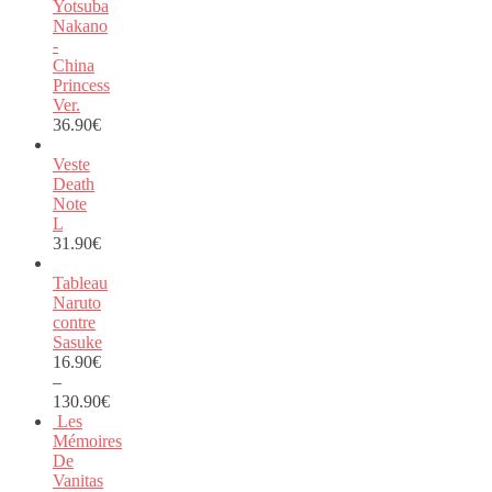
Yotsuba
Nakano
-
China
Princess
Ver.
36.90
€
Veste
Death
Note
L
31.90
€
Tableau
Naruto
contre
Sasuke
16.90
€
–
130.90
€
Les
Mémoires
De
Vanitas