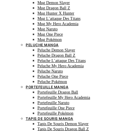
Mug Demon Slayer
Mug Dragon Ball Z
Mug Hunter X Hunter
Mug L’attaque Des Titans
Mug My Hero Academia
Mug Naruto
Mug One Piece
Mug Pokémon
PELUCHE MANGA
Peluche Demon Slayer
Peluche Dragon Ball Z
Peluche L’attaque Des Titans
Peluche My Hero Academia
Peluche Naruto
Peluche One Piece
Peluche Pokémon
PORTEFEUILLE MANGA
Portefeuille Dragon Ball
Portefeuille My Hero Academia
Portefeuille Naruto
Portefeuille One Piece
Portefeuille Pokémon
TAPIS DE SOURIS MANGA
Tapis De Souris Demon Slayer
Tapis De Souris Dragon Ball Z