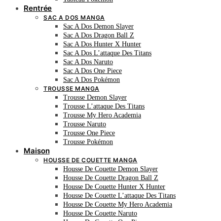
Rentrée
SAC A DOS MANGA
Sac A Dos Demon Slayer
Sac A Dos Dragon Ball Z
Sac A Dos Hunter X Hunter
Sac A Dos L’attaque Des Titans
Sac A Dos Naruto
Sac A Dos One Piece
Sac A Dos Pokémon
TROUSSE MANGA
Trousse Demon Slayer
Trousse L’attaque Des Titans
Trousse My Hero Academia
Trousse Naruto
Trousse One Piece
Trousse Pokémon
Maison
HOUSSE DE COUETTE MANGA
Housse De Couette Demon Slayer
Housse De Couette Dragon Ball Z
Housse De Couette Hunter X Hunter
Housse De Couette L’attaque Des Titans
Housse De Couette My Hero Academia
Housse De Couette Naruto