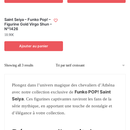
Saint Seiya – Funko Pop! –
Figurine Gold Virgo Shun –
N°1426
18.90
€
Ajouter au panier
Showing all 3 results
Plongez dans l’univers magique des chevaliers d’Athéna
Funko POP! Saint
avec notre collection exclusive de
Seiya
. Ces figurines captivantes raviront les fans de la
série mythique, en apportant une touche de nostalgie et
d’élégance à votre collection.