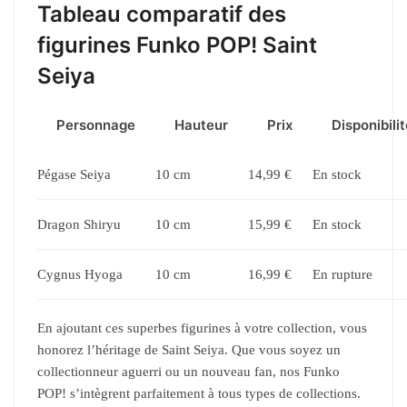
Tableau comparatif des
figurines Funko POP! Saint
Seiya
Personnage
Hauteur
Prix
Disponibili
Pégase Seiya
10 cm
14,99 €
En stock
Dragon Shiryu
10 cm
15,99 €
En stock
Cygnus Hyoga
10 cm
16,99 €
En rupture
En ajoutant ces superbes figurines à votre collection, vous
honorez l’héritage de Saint Seiya. Que vous soyez un
collectionneur aguerri ou un nouveau fan, nos Funko
POP! s’intègrent parfaitement à tous types de collections.