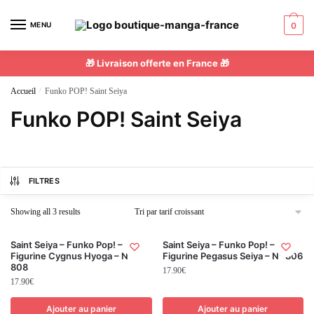
MENU
0
🎁 Livraison offerte en France 🎁
Accueil
/
Funko POP! Saint Seiya
Funko POP! Saint Seiya
FILTRES
Showing all 3 results
Saint Seiya – Funko Pop! –
Saint Seiya – Funko Pop! –
Figurine Cygnus Hyoga – N°
Figurine Pegasus Seiya – N° 806
808
17.90
€
17.90
€
Ajouter au panier
Ajouter au panier