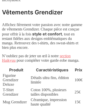
Vêtements Grendizer
Affichez fièrement votre passion avec notre gamme
de vêtements Grendizer. Chaque pièce est conçue
style et confort
pour offrir à la fois
, tout en
restant fidèles aux designs emblématiques du
manga. Retrouvez des t-shirts, des sweat-shirts et
bien plus encore.
N’oubliez pas de jeter un œil à notre
section
Haikyuu
pour compléter votre garde-robe manga.
Produit
Caractéristiques
Prix
Figurine
Détails ultra fins, édition
Grendizer
100€
limitée
Deluxe
T-Shirt
Coton 100%, plusieurs
25€
Grendizer
tailles disponibles
Céramique, impression
Mug Grendizer
15€
haute qualité