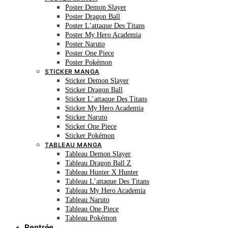
Poster Demon Slayer
Poster Dragon Ball
Poster L’attaque Des Titans
Poster My Hero Academia
Poster Naruto
Poster One Piece
Poster Pokémon
STICKER MANGA
Sticker Demon Slayer
Sticker Dragon Ball
Sticker L’attaque Des Titans
Sticker My Hero Academia
Sticker Naruto
Sticker One Piece
Sticker Pokémon
TABLEAU MANGA
Tableau Demon Slayer
Tableau Dragon Ball Z
Tableau Hunter X Hunter
Tableau L’attaque Des Titans
Tableau My Hero Academia
Tableau Naruto
Tableau One Piece
Tableau Pokémon
Rentrée