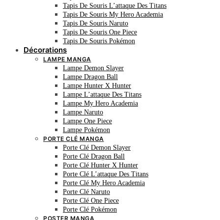
Tapis De Souris L’attaque Des Titans
Tapis De Souris My Hero Academia
Tapis De Souris Naruto
Tapis De Souris One Piece
Tapis De Souris Pokémon
Décorations
LAMPE MANGA
Lampe Demon Slayer
Lampe Dragon Ball
Lampe Hunter X Hunter
Lampe L’attaque Des Titans
Lampe My Hero Academia
Lampe Naruto
Lampe One Piece
Lampe Pokémon
PORTE CLÉ MANGA
Porte Clé Demon Slayer
Porte Clé Dragon Ball
Porte Clé Hunter X Hunter
Porte Clé L’attaque Des Titans
Porte Clé My Hero Academia
Porte Clé Naruto
Porte Clé One Piece
Porte Clé Pokémon
POSTER MANGA