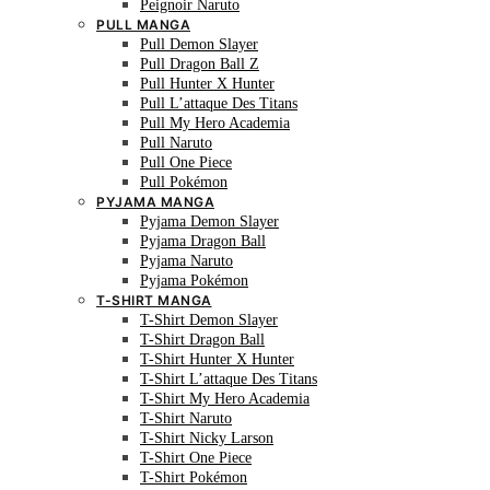
Peignoir Naruto
PULL MANGA
Pull Demon Slayer
Pull Dragon Ball Z
Pull Hunter X Hunter
Pull L’attaque Des Titans
Pull My Hero Academia
Pull Naruto
Pull One Piece
Pull Pokémon
PYJAMA MANGA
Pyjama Demon Slayer
Pyjama Dragon Ball
Pyjama Naruto
Pyjama Pokémon
T-SHIRT MANGA
T-Shirt Demon Slayer
T-Shirt Dragon Ball
T-Shirt Hunter X Hunter
T-Shirt L’attaque Des Titans
T-Shirt My Hero Academia
T-Shirt Naruto
T-Shirt Nicky Larson
T-Shirt One Piece
T-Shirt Pokémon