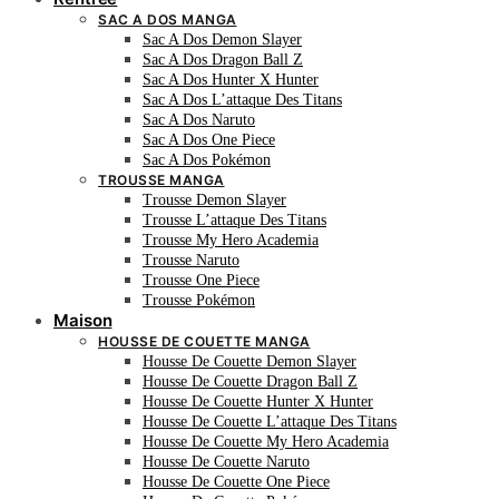
SAC A DOS MANGA
Sac A Dos Demon Slayer
Sac A Dos Dragon Ball Z
Sac A Dos Hunter X Hunter
Sac A Dos L’attaque Des Titans
Sac A Dos Naruto
Sac A Dos One Piece
Sac A Dos Pokémon
TROUSSE MANGA
Trousse Demon Slayer
Trousse L’attaque Des Titans
Trousse My Hero Academia
Trousse Naruto
Trousse One Piece
Trousse Pokémon
Maison
HOUSSE DE COUETTE MANGA
Housse De Couette Demon Slayer
Housse De Couette Dragon Ball Z
Housse De Couette Hunter X Hunter
Housse De Couette L’attaque Des Titans
Housse De Couette My Hero Academia
Housse De Couette Naruto
Housse De Couette One Piece