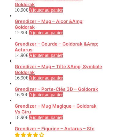
Goldorak
10.90
€
Ajouter au panier
Grendizer – Mug – Alcor &Amp;
Goldorak
12.90
€
Ajouter au panier
Grendizer – Gourde – Goldorak &Amp;
Actarus
14.90
€
Ajouter au panier
Grendizer – Mug – Tête &Amp; Symbole
Goldorak
16.90
€
Ajouter au panier
Grendizer – Porte-Clés 3D – Goldorak
16.90
€
Ajouter au panier
Grendizer – Mug Magique – Goldorak
Vs Giru
18.90
€
Ajouter au panier
Grendizer – Figurine – Actarus – Sfc