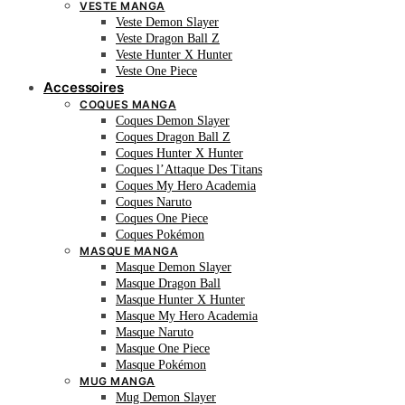
VESTE MANGA
Veste Demon Slayer
Veste Dragon Ball Z
Veste Hunter X Hunter
Veste One Piece
Accessoires
COQUES MANGA
Coques Demon Slayer
Coques Dragon Ball Z
Coques Hunter X Hunter
Coques l’Attaque Des Titans
Coques My Hero Academia
Coques Naruto
Coques One Piece
Coques Pokémon
MASQUE MANGA
Masque Demon Slayer
Masque Dragon Ball
Masque Hunter X Hunter
Masque My Hero Academia
Masque Naruto
Masque One Piece
Masque Pokémon
MUG MANGA
Mug Demon Slayer