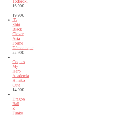
Todoroki
16.90
€
–
19.90
€
T-
Shirt
Black
Clover
Asta
Forme
Démoniaque
22.90
€
Coques
My
Hero
Academia
Himiko
Cute
14.90
€
Dragon
Ball
Z -
Funko