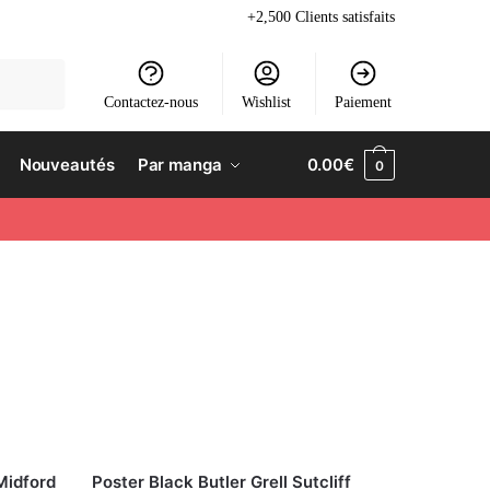
+2,500 Clients satisfaits
Contactez-nous
Wishlist
Paiement
Nouveautés
Par manga
0.00
€
0
Midford
Poster Black Butler Grell Sutcliff