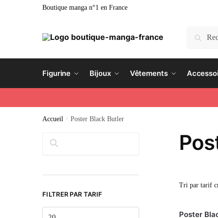
Boutique manga n°1 en France
Recherc
Figurine
Bijoux
Vêtements
Accesso
Accueil
/
Poster Black Butler
Post
Rechercher
FILTRER PAR TARIF
Poster Bla