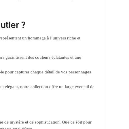
utler ?
 représentent un hommage à l’univers riche et
s garantissent des couleurs éclatantes et une
le pour capturer chaque détail de vos personnages
 élégant, notre collection offre un large éventail de
he de mystère et de sophistication. Que ce soit pour