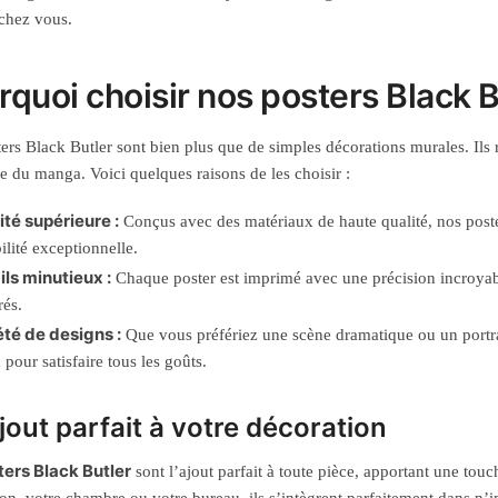
 chez vous.
rquoi choisir nos posters Black B
ers Black Butler sont bien plus que de simples décorations murales. Ils
 du manga. Voici quelques raisons de les choisir :
ité supérieure :
Conçus avec des matériaux de haute qualité, nos poster
ilité exceptionnelle.
ils minutieux :
Chaque poster est imprimé avec une précision incroyab
rés.
été de designs :
Que vous préfériez une scène dramatique ou un portrait
 pour satisfaire tous les goûts.
jout parfait à votre décoration
ters Black Butler
sont l’ajout parfait à toute pièce, apportant une touc