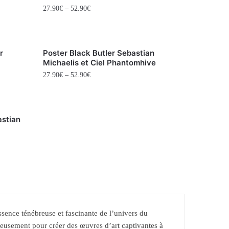
27.90
€
–
52.90
€
r
Poster Black Butler Sebastian
Michaelis et Ciel Phantomhive
27.90
€
–
52.90
€
astian
essence ténébreuse et fascinante de l’univers du
usement pour créer des œuvres d’art captivantes à