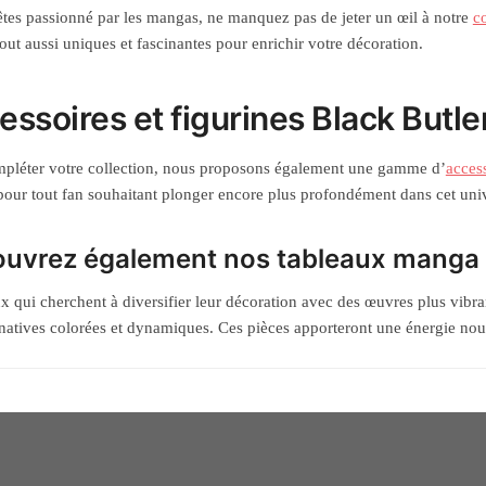
êtes passionné par les mangas, ne manquez pas de jeter un œil à notre
c
out aussi uniques et fascinantes pour enrichir votre décoration.
essoires et figurines Black Butle
pléter votre collection, nous proposons également une gamme d’
access
 pour tout fan souhaitant plonger encore plus profondément dans cet univ
uvrez également nos tableaux manga
x qui cherchent à diversifier leur décoration avec des œuvres plus vibra
rnatives colorées et dynamiques. Ces pièces apporteront une énergie nouve