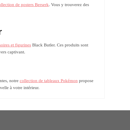
ollection de posters Berserk
. Vous y trouverez des
r
oires et figurines
Black Butler. Ces produits sont
ers captivant.
ntes, notre
collection de tableaux Pokémon
propose
lle à votre intérieur.