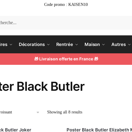
Code promo : KAISEN10
he
ires
Décorations
Rentrée
Maison
Autres
🎁 Livraison offerte en France 🎁
er Black Butler
Showing all 8 results
ck Butler Joker
Poster Black Butler Elizabeth 