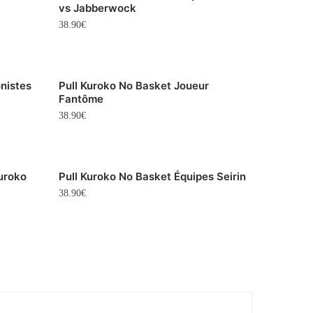
vs Jabberwock
38.90
€
nistes
Pull Kuroko No Basket Joueur
Fantôme
38.90
€
uroko
Pull Kuroko No Basket Équipes Seirin
38.90
€