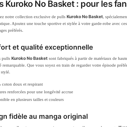
ls Kuroko No Basket : pour les fa
Kuroko No Basket
z notre collection exclusive de pulls
, spécialemen
ique. Ajoutez une touche sportive et stylée à votre garde-robe avec c
ges préférés.
ort et qualité exceptionnelle
Kuroko No Basket
 pulls
sont fabriqués à partir de matériaux de haut
té remarquable. Que vous soyez en train de regarder votre épisode préfér
stylé.
coton doux et respirant
res renforcées pour une longévité accrue
nible en plusieurs tailles et couleurs
gn fidèle au manga original