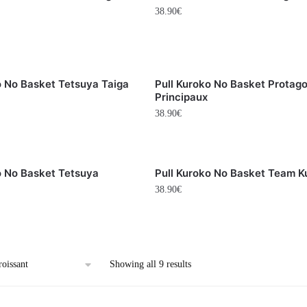
38.90
€
o No Basket Tetsuya Taiga
Pull Kuroko No Basket Protago
Principaux
38.90
€
o No Basket Tetsuya
Pull Kuroko No Basket Team K
38.90
€
Showing all 9 results