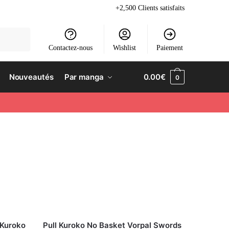
+2,500 Clients satisfaits
Contactez-nous
Wishlist
Paiement
Nouveautés
Par manga
0.00
€
0
 Kuroko
Pull Kuroko No Basket Vorpal Swords