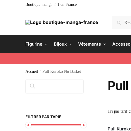
Boutique manga n°1 en France
Recherc
Figurine
Bijoux
Vêtements
Accesso
Accueil
/
Pull Kuroko No Basket
Pul
Rechercher
FILTRER PAR TARIF
Pull Kurok