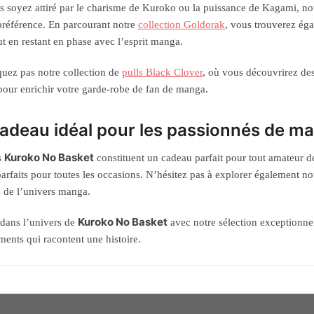
 soyez attiré par le charisme de Kuroko ou la puissance de Kagami, no
référence. En parcourant notre
collection Goldorak
, vous trouverez éga
ut en restant en phase avec l’esprit manga.
ez pas notre collection de
pulls Black Clover
, où vous découvrirez des 
 pour enrichir votre garde-robe de fan de manga.
adeau idéal pour les passionnés de m
Kuroko No Basket
s
constituent un cadeau parfait pour tout amateur d
 parfaits pour toutes les occasions. N’hésitez pas à explorer également no
s de l’univers manga.
Kuroko No Basket
dans l’univers de
avec notre sélection exceptionnel
ments qui racontent une histoire.