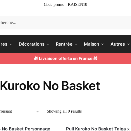
Code promo : KAISEN10
he
ires
Décorations
Rentrée
Maison
Autres
🎁 Livraison offerte en France 🎁
l Kuroko No Basket
Showing all 9 results
o No Basket Personnage
Pull Kuroko No Basket Taiga x