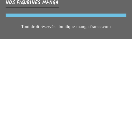
NOS FIGURINES MANGA
Tout droit réservés | boutique-manga-france.com