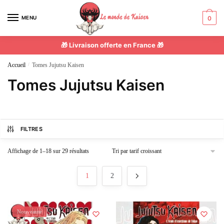
MENU
0
🎁 Livraison offerte en France 🎁
Accueil
/
Tomes Jujutsu Kaisen
Tomes Jujutsu Kaisen
FILTRES
Affichage de 1–18 sur 29 résultats
1
2
Nouveauté