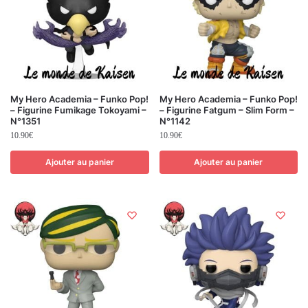
My Hero Academia – Funko Pop!
My Hero Academia – Funko Pop!
– Figurine Fumikage Tokoyami –
– Figurine Fatgum – Slim Form –
N°1351
N°1142
10.90
€
10.90
€
Ajouter au panier
Ajouter au panier