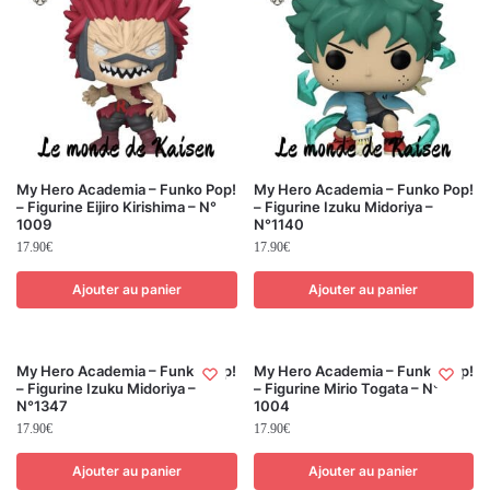
My Hero Academia – Funko Pop!
My Hero Academia – Funko Pop!
– Figurine Eijiro Kirishima – N°
– Figurine Izuku Midoriya –
1009
N°1140
17.90
€
17.90
€
Ajouter au panier
Ajouter au panier
My Hero Academia – Funko Pop!
My Hero Academia – Funko Pop!
– Figurine Izuku Midoriya –
– Figurine Mirio Togata – N°
N°1347
1004
17.90
€
17.90
€
Ajouter au panier
Ajouter au panier