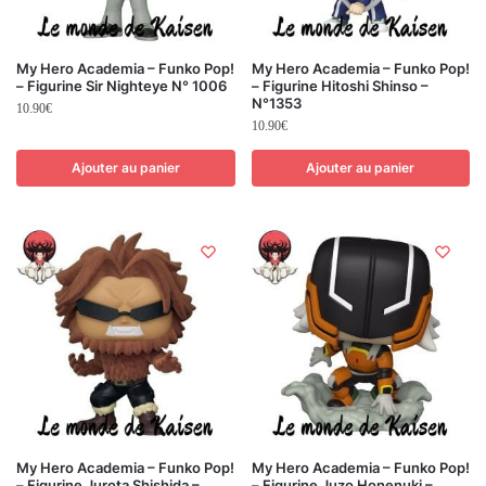
My Hero Academia – Funko Pop!
My Hero Academia – Funko Pop!
– Figurine Sir Nighteye N° 1006
– Figurine Hitoshi Shinso –
N°1353
10.90
€
10.90
€
Ajouter au panier
Ajouter au panier
My Hero Academia – Funko Pop!
My Hero Academia – Funko Pop!
– Figurine Jurota Shishida –
– Figurine Juzo Honenuki –