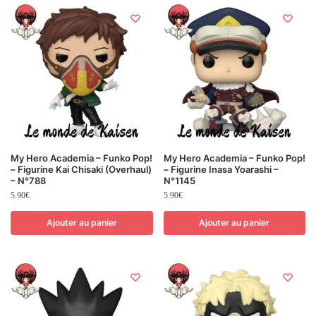
My Hero Academia – Funko Pop!
My Hero Academia – Funko Pop!
– Figurine Kai Chisaki (Overhaul)
– Figurine Inasa Yoarashi –
– N°788
N°1145
5.90
€
5.90
€
Ajouter au panier
Ajouter au panier