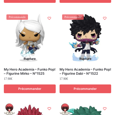
Précommande
Précommande
Rupture
Rupture
My Hero Academia – Funko Pop!
My Hero Academia – Funko Pop!
– Figurine Mirko – N°1525
– Figurine Dabi – N°1522
17.90
€
17.90
€
Précommander
Précommander