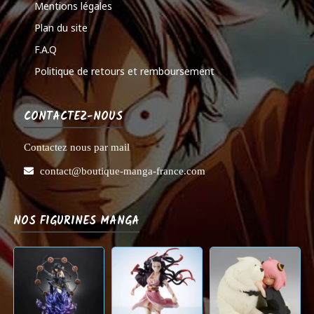
Mentions légales
Plan du site
F.A.Q
Politique de retours et remboursement
CONTACTEZ-NOUS
Contactez nous par mail
contact@boutique-manga-france.com
NOS FIGURINES MANGA