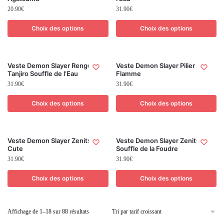
20.90
€
31.90
€
Choix des options
Choix des options
Veste Demon Slayer Rengoku
Veste Demon Slayer Pilier de la
Tanjiro Souffle de l’Eau
Flamme
31.90
€
31.90
€
Choix des options
Choix des options
Veste Demon Slayer Zenitsu
Veste Demon Slayer Zenitsu
Cute
Souffle de la Foudre
31.90
€
31.90
€
Choix des options
Choix des options
Affichage de 1–18 sur 88 résultats