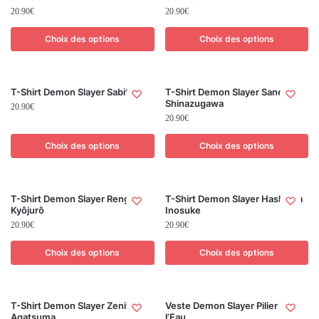
20.90
€
20.90
€
Choix des options
Choix des options
T-Shirt Demon Slayer Sabito
T-Shirt Demon Slayer Sanemi
Shinazugawa
20.90
€
20.90
€
Choix des options
Choix des options
T-Shirt Demon Slayer Rengoku
T-Shirt Demon Slayer Hashibira
Kyôjurô
Inosuke
20.90
€
20.90
€
Choix des options
Choix des options
T-Shirt Demon Slayer Zenitsu
Veste Demon Slayer Pilier de
Agatsuma
l’Eau