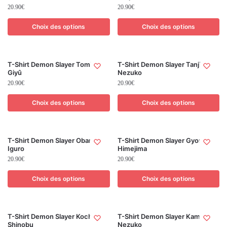
20.90
€
20.90
€
Choix des options
Choix des options
T-Shirt Demon Slayer Tomioka
T-Shirt Demon Slayer Tanjirô x
Giyû
Nezuko
20.90
€
20.90
€
Choix des options
Choix des options
T-Shirt Demon Slayer Obanai
T-Shirt Demon Slayer Gyomei
Iguro
Himejima
20.90
€
20.90
€
Choix des options
Choix des options
T-Shirt Demon Slayer Kochô
T-Shirt Demon Slayer Kamado
Shinobu
Nezuko