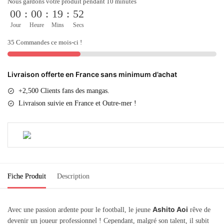
Nous gardons votre produit pendant 10 minutes
00
:
00
:
19
:
52
Jour
Heure
Mins
Secs
35 Commandes ce mois-ci !
Livraison offerte en France sans minimum d’achat
+2,500 Clients fans des mangas.
Livraison suivie en France et Outre-mer !
Fiche Produit
Description
Ashito Aoi
Avec une passion ardente pour le football, le jeune
rêve de
devenir un joueur professionnel ! Cependant, malgré son talent, il subit