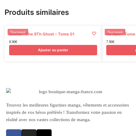
Produits similaires
Nouveauté
Nouveauté
Stunts – The 9Th Ghost – Tome 01
Ao Ashi – Tome
8.90
€
7.90
€
Ajouter au panier
Trouvez les meilleures figurines manga, vêtements et accessoires
inspirés de vos héros préférés ! Transformez votre passion en
réalité avec nos vastes collections de manga.