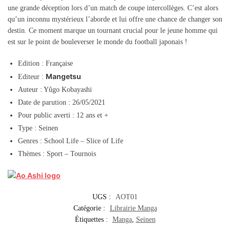
une grande déception lors d’un match de coupe intercollèges. C’est alors
qu’un inconnu mystérieux l’aborde et lui offre une chance de changer son
destin. Ce moment marque un tournant crucial pour le jeune homme qui
est sur le point de bouleverser le monde du football japonais !
Edition : Française
Mangetsu
Editeur :
Auteur : Yûgo Kobayashi
Date de parution : 26/05/2021
Pour public averti : 12 ans et +
Type : Seinen
Genres : School Life – Slice of Life
Thèmes : Sport – Tournois
UGS :
AOT01
Catégorie :
Librairie Manga
Étiquettes :
Manga
,
Seinen