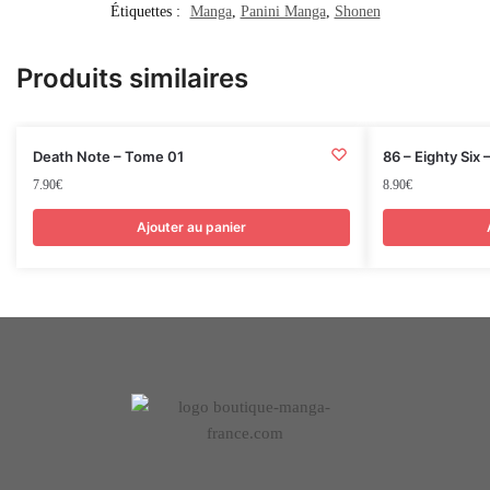
Étiquettes :
Manga
,
Panini Manga
,
Shonen
Produits similaires
Death Note – Tome 01
86 – Eighty Six
7.90
€
8.90
€
Ajouter au panier