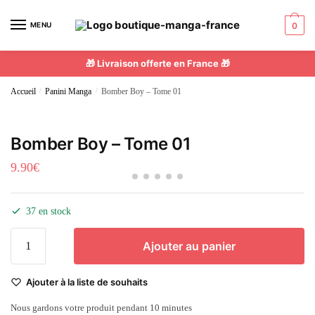
MENU
0
🎁 Livraison offerte en France 🎁
Accueil
/
Panini Manga
/
Bomber Boy – Tome 01
Bomber Boy – Tome 01
9.90
€
37 en stock
Ajouter au panier
Ajouter à la liste de souhaits
Nous gardons votre produit pendant 10 minutes