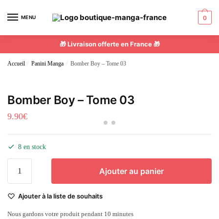
MENU
0
🎁 Livraison offerte en France 🎁
Accueil
/
Panini Manga
/
Bomber Boy – Tome 03
Bomber Boy – Tome 03
9.90
€
8 en stock
Ajouter au panier
Ajouter à la liste de souhaits
Nous gardons votre produit pendant 10 minutes