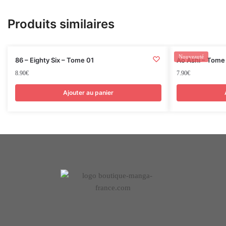
Produits similaires
Nouveauté
86 – Eighty Six – Tome 01
Ao Ashi – Tome
8.90
€
7.90
€
Ajouter au panier