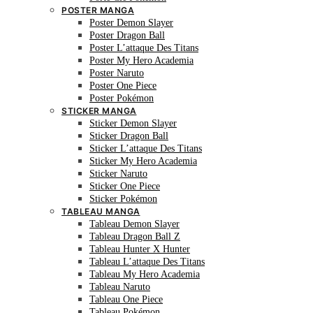
POSTER MANGA
Poster Demon Slayer
Poster Dragon Ball
Poster L’attaque Des Titans
Poster My Hero Academia
Poster Naruto
Poster One Piece
Poster Pokémon
STICKER MANGA
Sticker Demon Slayer
Sticker Dragon Ball
Sticker L’attaque Des Titans
Sticker My Hero Academia
Sticker Naruto
Sticker One Piece
Sticker Pokémon
TABLEAU MANGA
Tableau Demon Slayer
Tableau Dragon Ball Z
Tableau Hunter X Hunter
Tableau L’attaque Des Titans
Tableau My Hero Academia
Tableau Naruto
Tableau One Piece
Tableau Pokémon