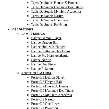
Tapis De Souris Hunter X Hunter
Tapis De Souris L’attaque Des Titans
Tapis De Souris My Hero Academia
Tapis De Souris Naruto
Tapis De Souris One Piece
Tapis De Souris Pokémon
Décorations
LAMPE MANGA
Lampe Demon Slayer
Lampe Dragon Ball
Lampe Hunter X Hunter
Lampe L’attaque Des Titans
Lampe My Hero Academia
Lampe Naruto
Lampe One Piece
Lampe Pokémon
PORTE CLÉ MANGA
Porte Clé Demon Slayer
Porte Clé Dragon Ball
Porte Clé Hunter X Hunter
Porte Clé L’attaque Des Titans
Porte Clé My Hero Academia
Porte Clé Naruto
Porte Clé One Piece
Porte Clé Pokémon