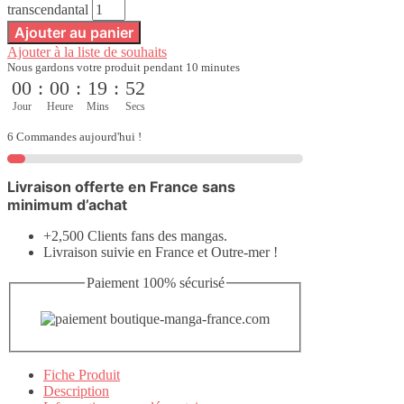
transcendantal
Ajouter au panier
Ajouter à la liste de souhaits
Nous gardons votre produit pendant 10 minutes
00
:
00
:
19
:
51
Jour
Heure
Mins
Secs
6 Commandes aujourd'hui !
Livraison offerte en France sans
minimum d’achat
+2,500 Clients fans des mangas.
Livraison suivie en France et Outre-mer !
Paiement 100% sécurisé
Fiche Produit
Description