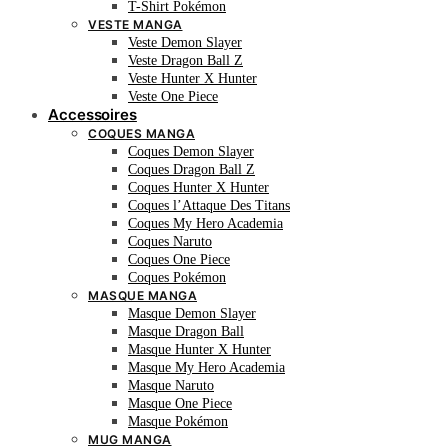
T-Shirt Pokémon
VESTE MANGA
Veste Demon Slayer
Veste Dragon Ball Z
Veste Hunter X Hunter
Veste One Piece
Accessoires
COQUES MANGA
Coques Demon Slayer
Coques Dragon Ball Z
Coques Hunter X Hunter
Coques l’Attaque Des Titans
Coques My Hero Academia
Coques Naruto
Coques One Piece
Coques Pokémon
MASQUE MANGA
Masque Demon Slayer
Masque Dragon Ball
Masque Hunter X Hunter
Masque My Hero Academia
Masque Naruto
Masque One Piece
Masque Pokémon
MUG MANGA