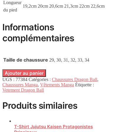
Longueur
19,2cm
20cm
20,6cm
21,3cm
22cm
22,6cm
du pied
Informations
complémentaires
Taille de chaussure
29, 30, 31, 32, 33, 34
Ajouter au panier
UGS :
77384
Catégories :
Chaussures Dragon Ball
,
Chaussures Manga
,
Vêtements Manga
Étiquette :
Vetement Dragon Ball
Produits similaires
T-Shirt Jujutsu Kaisen Protagonistes