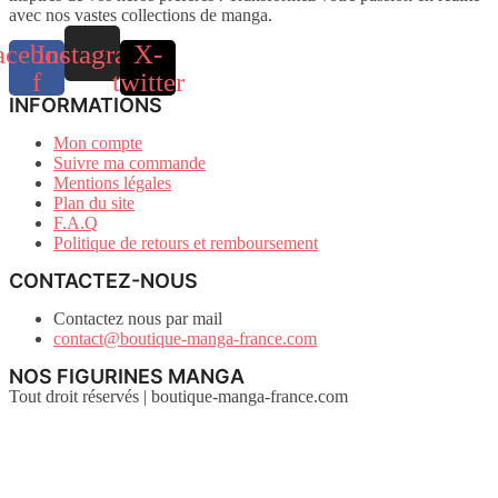
avec nos vastes collections de manga.
acebook-
Instagram
X-
f
twitter
INFORMATIONS
Mon compte
Suivre ma commande
Mentions légales
Plan du site
F.A.Q
Politique de retours et remboursement
CONTACTEZ-NOUS
Contactez nous par mail
contact@boutique-manga-france.com
NOS FIGURINES MANGA
Tout droit réservés | boutique-manga-france.com