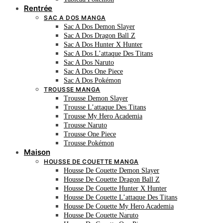
Rentrée
SAC A DOS MANGA
Sac A Dos Demon Slayer
Sac A Dos Dragon Ball Z
Sac A Dos Hunter X Hunter
Sac A Dos L’attaque Des Titans
Sac A Dos Naruto
Sac A Dos One Piece
Sac A Dos Pokémon
TROUSSE MANGA
Trousse Demon Slayer
Trousse L’attaque Des Titans
Trousse My Hero Academia
Trousse Naruto
Trousse One Piece
Trousse Pokémon
Maison
HOUSSE DE COUETTE MANGA
Housse De Couette Demon Slayer
Housse De Couette Dragon Ball Z
Housse De Couette Hunter X Hunter
Housse De Couette L’attaque Des Titans
Housse De Couette My Hero Academia
Housse De Couette Naruto