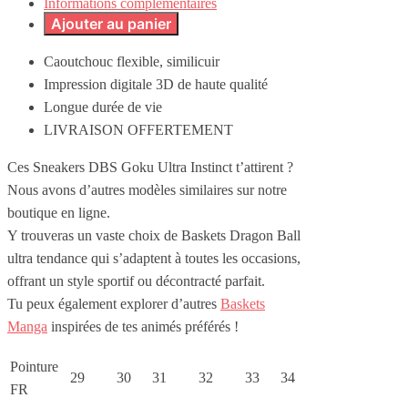
Informations complémentaires
Ajouter au panier
Caoutchouc flexible, similicuir
Impression digitale 3D de haute qualité
Longue durée de vie
LIVRAISON OFFERTEMENT
Ces Sneakers DBS Goku Ultra Instinct t’attirent ?
Nous avons d’autres modèles similaires sur notre
boutique en ligne.
Y trouveras un vaste choix de Baskets Dragon Ball
ultra tendance qui s’adaptent à toutes les occasions,
offrant un style sportif ou décontracté parfait.
Tu peux également explorer d’autres
Baskets
Manga
inspirées de tes animés préférés !
Pointure
29
30
31
32
33
34
FR