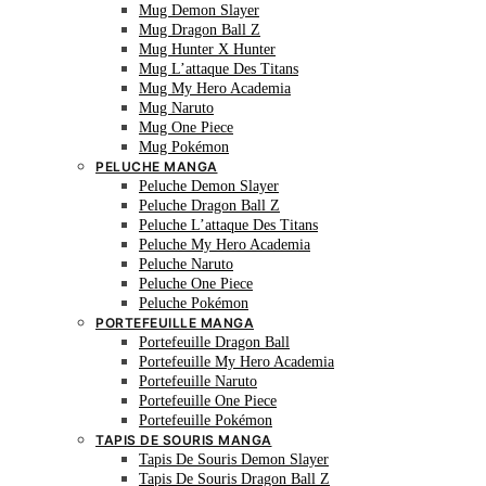
Mug Demon Slayer
Mug Dragon Ball Z
Mug Hunter X Hunter
Mug L’attaque Des Titans
Mug My Hero Academia
Mug Naruto
Mug One Piece
Mug Pokémon
PELUCHE MANGA
Peluche Demon Slayer
Peluche Dragon Ball Z
Peluche L’attaque Des Titans
Peluche My Hero Academia
Peluche Naruto
Peluche One Piece
Peluche Pokémon
PORTEFEUILLE MANGA
Portefeuille Dragon Ball
Portefeuille My Hero Academia
Portefeuille Naruto
Portefeuille One Piece
Portefeuille Pokémon
TAPIS DE SOURIS MANGA
Tapis De Souris Demon Slayer
Tapis De Souris Dragon Ball Z