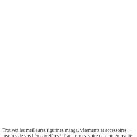
Trouvez les meilleures figurines manga, vêtements et accessoires
inspirés de vos héros préférés ! Transformez votre passion en réalité