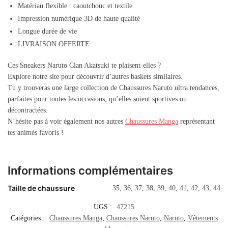
Matériau flexible : caoutchouc et textile
Impression numérique 3D de haute qualité
Longue durée de vie
LIVRAISON OFFERTE
Ces Sneakers Naruto Clan Akatsuki te plaisent-elles ?
Explore notre site pour découvrir d’autres baskets similaires.
Tu y trouveras une large collection de Chaussures Naruto ultra tendances,
parfaites pour toutes les occasions, qu’elles soient sportives ou
décontractées.
N’hésite pas à voir également nos autres
Chaussures Manga
représentant
tes animés favoris !
Informations complémentaires
Taille de chaussure
35, 36, 37, 38, 39, 40, 41, 42, 43, 44
UGS :
47215
Catégories :
Chaussures Manga
,
Chaussures Naruto
,
Naruto
,
Vêtements