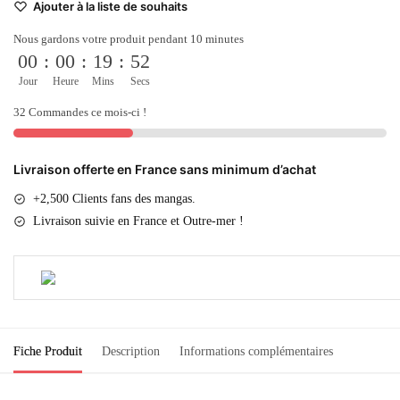
Ajouter à la liste de souhaits
Akatsuki
Nous gardons votre produit pendant 10 minutes
00
:
00
:
19
:
51
Jour
Heure
Mins
Secs
32 Commandes ce mois-ci !
Livraison offerte en France sans minimum d’achat
+2,500 Clients fans des mangas.
Livraison suivie en France et Outre-mer !
Fiche Produit
Description
Informations complémentaires