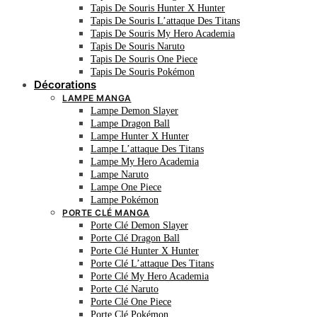
Tapis De Souris Hunter X Hunter
Tapis De Souris L’attaque Des Titans
Tapis De Souris My Hero Academia
Tapis De Souris Naruto
Tapis De Souris One Piece
Tapis De Souris Pokémon
Décorations
LAMPE MANGA
Lampe Demon Slayer
Lampe Dragon Ball
Lampe Hunter X Hunter
Lampe L’attaque Des Titans
Lampe My Hero Academia
Lampe Naruto
Lampe One Piece
Lampe Pokémon
PORTE CLÉ MANGA
Porte Clé Demon Slayer
Porte Clé Dragon Ball
Porte Clé Hunter X Hunter
Porte Clé L’attaque Des Titans
Porte Clé My Hero Academia
Porte Clé Naruto
Porte Clé One Piece
Porte Clé Pokémon