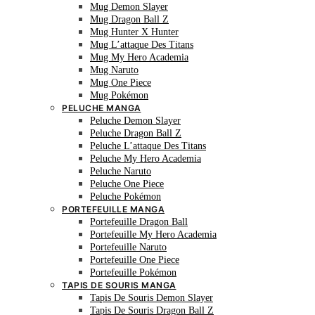
Mug Demon Slayer
Mug Dragon Ball Z
Mug Hunter X Hunter
Mug L’attaque Des Titans
Mug My Hero Academia
Mug Naruto
Mug One Piece
Mug Pokémon
PELUCHE MANGA
Peluche Demon Slayer
Peluche Dragon Ball Z
Peluche L’attaque Des Titans
Peluche My Hero Academia
Peluche Naruto
Peluche One Piece
Peluche Pokémon
PORTEFEUILLE MANGA
Portefeuille Dragon Ball
Portefeuille My Hero Academia
Portefeuille Naruto
Portefeuille One Piece
Portefeuille Pokémon
TAPIS DE SOURIS MANGA
Tapis De Souris Demon Slayer
Tapis De Souris Dragon Ball Z