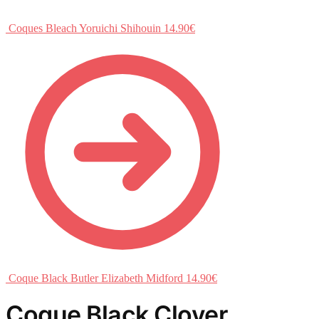
Coques Bleach Yoruichi Shihouin
14.90
€
Coque Black Butler Elizabeth Midford
14.90
€
Coque Black Clover