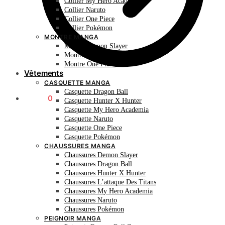
Collier My Hero Academia
Collier Naruto
Collier One Piece
Collier Pokémon
MONTRE MANGA
Montre Demon Slayer
Montre Naruto
Montre One Piece
Vêtements
CASQUETTE MANGA
Casquette Dragon Ball
0.00
€
0
Casquette Hunter X Hunter
Casquette My Hero Academia
Casquette Naruto
Casquette One Piece
Casquette Pokémon
CHAUSSURES MANGA
Chaussures Demon Slayer
Chaussures Dragon Ball
Chaussures Hunter X Hunter
Chaussures L’attaque Des Titans
Chaussures My Hero Academia
Chaussures Naruto
Chaussures Pokémon
PEIGNOIR MANGA