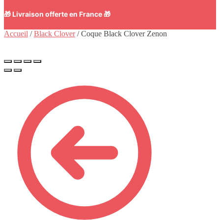
🎁 Livraison offerte en France 🎁
Accueil
/
Black Clover
/
Coque Black Clover Zenon