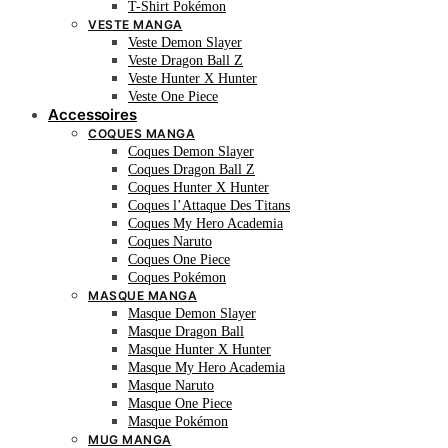
T-Shirt Pokémon
VESTE MANGA
Veste Demon Slayer
Veste Dragon Ball Z
Veste Hunter X Hunter
Veste One Piece
Accessoires
COQUES MANGA
Coques Demon Slayer
Coques Dragon Ball Z
Coques Hunter X Hunter
Coques l’Attaque Des Titans
Coques My Hero Academia
Coques Naruto
Coques One Piece
Coques Pokémon
MASQUE MANGA
Masque Demon Slayer
Masque Dragon Ball
Masque Hunter X Hunter
Masque My Hero Academia
Masque Naruto
Masque One Piece
Masque Pokémon
MUG MANGA