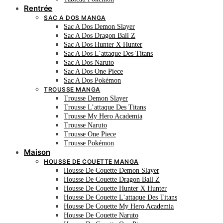
Rentrée
SAC A DOS MANGA
Sac A Dos Demon Slayer
Sac A Dos Dragon Ball Z
Sac A Dos Hunter X Hunter
Sac A Dos L’attaque Des Titans
Sac A Dos Naruto
Sac A Dos One Piece
Sac A Dos Pokémon
TROUSSE MANGA
Trousse Demon Slayer
Trousse L’attaque Des Titans
Trousse My Hero Academia
Trousse Naruto
Trousse One Piece
Trousse Pokémon
Maison
HOUSSE DE COUETTE MANGA
Housse De Couette Demon Slayer
Housse De Couette Dragon Ball Z
Housse De Couette Hunter X Hunter
Housse De Couette L’attaque Des Titans
Housse De Couette My Hero Academia
Housse De Couette Naruto