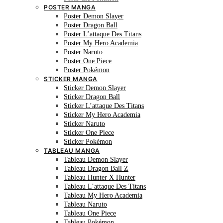
POSTER MANGA
Poster Demon Slayer
Poster Dragon Ball
Poster L’attaque Des Titans
Poster My Hero Academia
Poster Naruto
Poster One Piece
Poster Pokémon
STICKER MANGA
Sticker Demon Slayer
Sticker Dragon Ball
Sticker L’attaque Des Titans
Sticker My Hero Academia
Sticker Naruto
Sticker One Piece
Sticker Pokémon
TABLEAU MANGA
Tableau Demon Slayer
Tableau Dragon Ball Z
Tableau Hunter X Hunter
Tableau L’attaque Des Titans
Tableau My Hero Academia
Tableau Naruto
Tableau One Piece
Tableau Pokémon