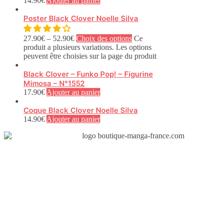
14.90
€
Ajouter au panier
Poster Black Clover Noelle Silva
27.90
€
–
52.90
€
Choix des options
Ce
produit a plusieurs variations. Les options
peuvent être choisies sur la page du produit
Black Clover – Funko Pop! – Figurine
Mimosa – N°1552
17.90
€
Ajouter au panier
Coque Black Clover Noelle Silva
14.90
€
Ajouter au panier