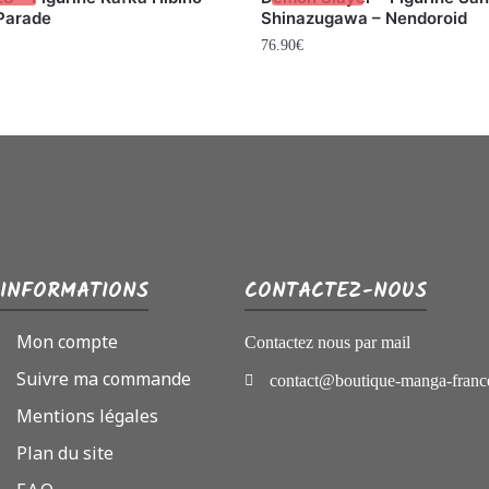
Parade
Shinazugawa – Nendoroid
76.90
€
INFORMATIONS
CONTACTEZ-NOUS
Mon compte
Contactez nous par mail
Suivre ma commande
contact@boutique-manga-franc
Mentions légales
Plan du site