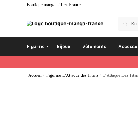
Boutique manga n°1 en France
Recherc
Figurine
Bijoux
Vêtements
Accesso
Accueil
/
Figurine L'Attaque des Titans
/
L’Attaque Des Titan