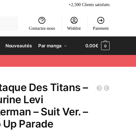
+2,500 Clients satisfaits
Contactez-nous
Wishlist
Paiement
Nouveautés
Par manga
0.00
€
0
ttaque Des Titans –
urine Levi
erman – Suit Ver. –
 Up Parade