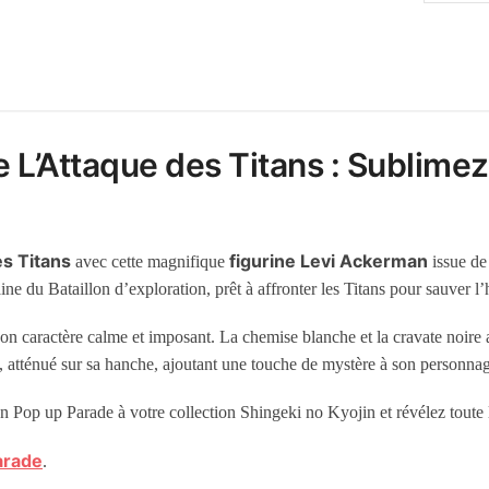
 L’Attaque des Titans : Sublimez 
es Titans
figurine Levi Ackerman
avec cette magnifique
issue de
taine du Bataillon d’exploration, prêt à affronter les Titans pour sauver l
son caractère calme et imposant. La chemise blanche et la cravate noire 
o, atténué sur sa hanche, ajoutant une touche de mystère à son personna
on Pop up Parade à votre collection Shingeki no Kyojin et révélez toute l
arade
.