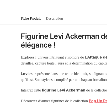
Fiche Produit
Description
Figurine Levi Ackerman de
élégance !
L’Attaque d
Explorez l’univers intriguant et sombre de
détaillée, capture toute l’aura et la détermination du capi
Levi
est représenté dans une tenue bleu nuit, soulignant 
qu’il est. Son style est complété par un chapeau borsalin
figurine Levi Ackerman
Intégrez cette
de la collecti
Pop Up P
Découvrez d’autres
figurines
de la collection