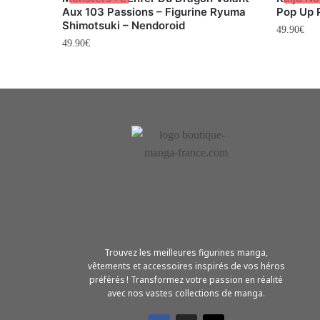
Aux 103 Passions – Figurine Ryuma
Pop Up 
Shimotsuki – Nendoroid
49.90
€
49.90
€
Trouvez les meilleures figurines manga,
vêtements et accessoires inspirés de vos héros
préférés ! Transformez votre passion en réalité
avec nos vastes collections de manga.