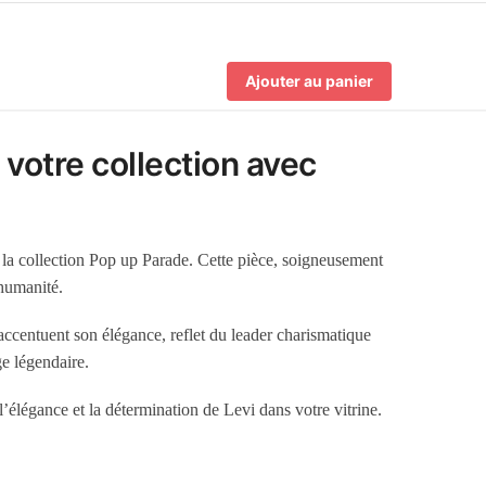
Ajouter au panier
votre collection avec
 la collection Pop up Parade. Cette pièce, soigneusement
’humanité.
accentuent son élégance, reflet du leader charismatique
ge légendaire.
’élégance et la détermination de Levi dans votre vitrine.