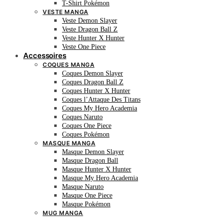
T-Shirt Pokémon
VESTE MANGA
Veste Demon Slayer
Veste Dragon Ball Z
Veste Hunter X Hunter
Veste One Piece
Accessoires
COQUES MANGA
Coques Demon Slayer
Coques Dragon Ball Z
Coques Hunter X Hunter
Coques l’Attaque Des Titans
Coques My Hero Academia
Coques Naruto
Coques One Piece
Coques Pokémon
MASQUE MANGA
Masque Demon Slayer
Masque Dragon Ball
Masque Hunter X Hunter
Masque My Hero Academia
Masque Naruto
Masque One Piece
Masque Pokémon
MUG MANGA