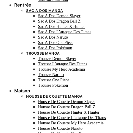
Rentrée
SAC A DOS MANGA
Sac A Dos Demon Slayer
Sac A Dos Dragon Ball Z
Sac A Dos Hunter X Hunter
Sac A Dos L’attaque Des Titans
Sac A Dos Naruto
Sac A Dos One Piece
Sac A Dos Pokémon
TROUSSE MANGA
Trousse Demon Slayer
Trousse L’attaque Des Titans
Trousse My Hero Academia
Trousse Naruto
Trousse One Piece
Trousse Pokémon
Maison
HOUSSE DE COUETTE MANGA
Housse De Couette Demon Slayer
Housse De Couette Dragon Ball Z
Housse De Couette Hunter X Hunter
Housse De Couette L’attaque Des Titans
Housse De Couette My Hero Academia
Housse De Couette Naruto