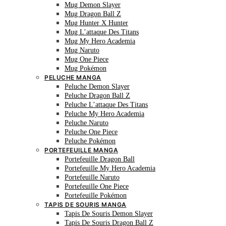
Mug Demon Slayer
Mug Dragon Ball Z
Mug Hunter X Hunter
Mug L’attaque Des Titans
Mug My Hero Academia
Mug Naruto
Mug One Piece
Mug Pokémon
PELUCHE MANGA
Peluche Demon Slayer
Peluche Dragon Ball Z
Peluche L’attaque Des Titans
Peluche My Hero Academia
Peluche Naruto
Peluche One Piece
Peluche Pokémon
PORTEFEUILLE MANGA
Portefeuille Dragon Ball
Portefeuille My Hero Academia
Portefeuille Naruto
Portefeuille One Piece
Portefeuille Pokémon
TAPIS DE SOURIS MANGA
Tapis De Souris Demon Slayer
Tapis De Souris Dragon Ball Z