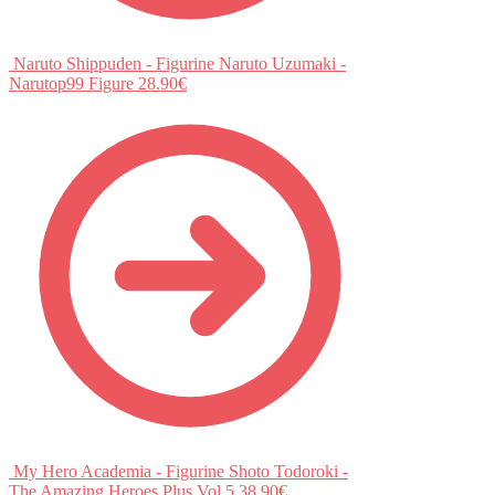
Naruto Shippuden - Figurine Naruto Uzumaki -
Narutop99 Figure
28.90
€
My Hero Academia - Figurine Shoto Todoroki -
The Amazing Heroes Plus Vol.5
38.90
€