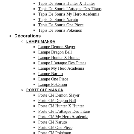
Tapis De Souris Hunter X Hunter
Tapis De Souris L’attaque Des Titans
Tapis De Souris My Hero Academia
Tapis De Souris Naruto
Tapis De Souris One Piece
Tapis De Souris Pokémon
Décorations
LAMPE MANGA
Lampe Demon Slayer
Lampe Dragon Ball
Lampe Hunter X Hunter
Lampe L’attaque Des Titans
Lampe My Hero Academia
Lampe Naruto
Lampe One Piece
Lampe Pokémon
PORTE CLÉ MANGA
Porte Clé Demon Slayer
Porte Clé Dragon Ball
Porte Clé Hunter X Hunter
Porte Clé L’attaque Des Titans
Porte Clé My Hero Academia
Porte Clé Naruto
Porte Clé One Piece
Porte Clé Pokémon