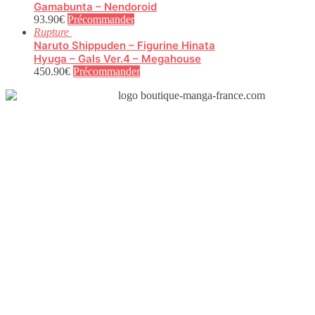
Gamabunta – Nendoroid
93.90
€
Précommander
Rupture
Naruto Shippuden – Figurine Hinata
Hyuga – Gals Ver.4 – Megahouse
450.90
€
Précommander