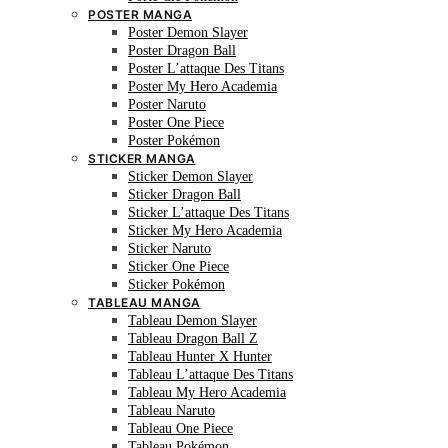
POSTER MANGA
Poster Demon Slayer
Poster Dragon Ball
Poster L’attaque Des Titans
Poster My Hero Academia
Poster Naruto
Poster One Piece
Poster Pokémon
STICKER MANGA
Sticker Demon Slayer
Sticker Dragon Ball
Sticker L’attaque Des Titans
Sticker My Hero Academia
Sticker Naruto
Sticker One Piece
Sticker Pokémon
TABLEAU MANGA
Tableau Demon Slayer
Tableau Dragon Ball Z
Tableau Hunter X Hunter
Tableau L’attaque Des Titans
Tableau My Hero Academia
Tableau Naruto
Tableau One Piece
Tableau Pokémon