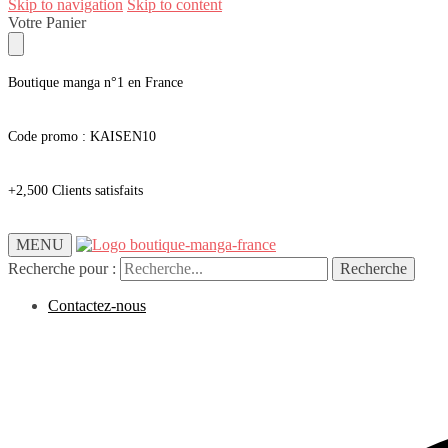
Skip to navigation
Skip to content
Votre Panier
Boutique manga n°1 en France
Code promo : KAISEN10
+2,500 Clients satisfaits
MENU
Recherche pour :
Recherche
Contactez-nous