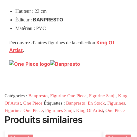
Hauteur : 23 cm
BANPRESTO
Éditeur :
Matériau : PVC
King
Of
Découvrez d’autres figurines de la collection
Artist
.
Catégories :
Banpresto
,
Figurine One Piece
,
Figurine Sanji
,
King
Of Artist
,
One Piece
Étiquettes :
Banpresto
,
En Stock
,
Figurines
,
Figurines One Piece
,
Figurines Sanji
,
King Of Artist
,
One Piece
Produits similaires
Rupture