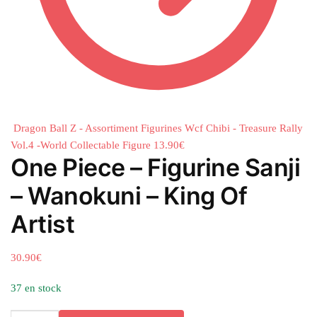
Dragon Ball Z - Assortiment Figurines Wcf Chibi - Treasure Rally
Vol.4 -World Collectable Figure
13.90
€
One Piece – Figurine Sanji
– Wanokuni – King Of
Artist
30.90
€
37 en stock