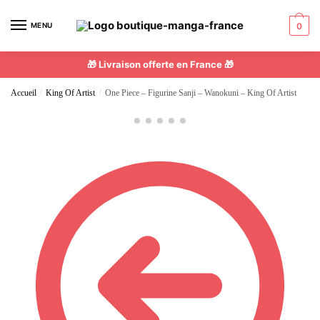
MENU
0
🎁 Livraison offerte en France 🎁
Accueil
/
King Of Artist
/
One Piece – Figurine Sanji – Wanokuni – King Of Artist