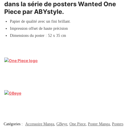
dans la série de posters Wanted One
Piece par ABYstyle.
Papier de qualité avec un fini brillant.
Impression offset de haute précision
Dimensions du poster : 52 x 35 cm
Catégories :
Accessoire Manga
,
GBeye
,
One Piece
,
Poster Manga
,
Posters