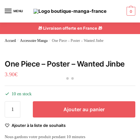
MENU
0
🎁 Livraison offerte en France 🎁
Accueil
/
Accessoire Manga
/
One Piece – Poster – Wanted Jinbe
One Piece – Poster – Wanted Jinbe
3.90
€
10 en stock
Ajouter au panier
Ajouter à la liste de souhaits
Nous gardons votre produit pendant 10 minutes