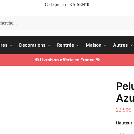
Code promo : KAISEN10
he
ires
Décorations
Rentrée
Maison
Autres
🎁 Livraison offerte en France 🎁
Pel
Azu
22.90
€
Hauteur