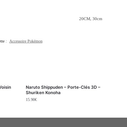
20CM, 30cm
tte :
Accessoire Pokémon
Voisin
Naruto Shippuden – Porte-Clés 3D –
Shuriken Konoha
15.90
€