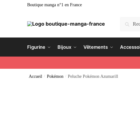
Boutique manga n°1 en France
Recherc
Figurine
Bijoux
Vêtements
Accesso
Accueil
/
Pokémon
/
Peluche Pokémon Azumarill