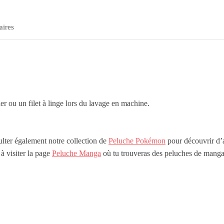
aires
ler ou un filet à linge lors du lavage en machine.
lter également notre collection de
Peluche Pokémon
pour découvrir d’a
à visiter la page
Peluche Manga
où tu trouveras des peluches de mangas