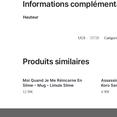
Informations complément
Hauteur
UGS :
33728
Catégori
Produits similaires
Moi Quand Je Me Réincarne En
Assassi
Slime – Mug – Limule Slime
Koro Sen
12.90
€
4.90
€